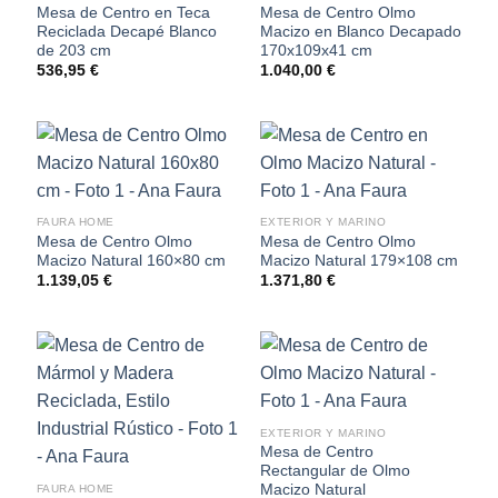
Mesa de Centro en Teca
Mesa de Centro Olmo
Reciclada Decapé Blanco
Macizo en Blanco Decapado
de 203 cm
170x109x41 cm
536,95
€
1.040,00
€
FAURA HOME
EXTERIOR Y MARINO
Mesa de Centro Olmo
Mesa de Centro Olmo
Macizo Natural 160×80 cm
Macizo Natural 179×108 cm
1.139,05
€
1.371,80
€
EXTERIOR Y MARINO
Mesa de Centro
Rectangular de Olmo
Macizo Natural
FAURA HOME