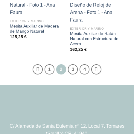
EXTERIOR Y MARINO
Mesita Auxiliar de Madera
EXTERIOR Y MARINO
de Mango Natural
Mesita Auxiliar de Ratán
125,25
€
Natural con Estructura de
Acero
162,25
€
1
2
3
4
C/ Alameda de Santa Eufemia nº 12, Local 7, Tomares
(Sevilla) CP: 41940.