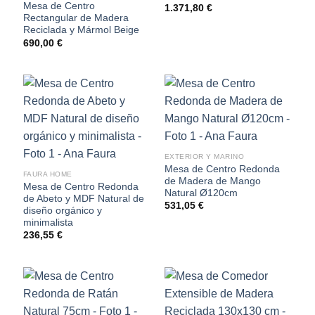
Mesa de Centro
1.371,80
€
Rectangular de Madera
Reciclada y Mármol Beige
690,00
€
EXTERIOR Y MARINO
Mesa de Centro Redonda
FAURA HOME
de Madera de Mango
Mesa de Centro Redonda
Natural Ø120cm
de Abeto y MDF Natural de
531,05
€
diseño orgánico y
minimalista
236,55
€