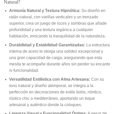
Natural?
Armonía Natural y Textura Hipnótica:
Su diseño en
ratán natural, con varillas verticales y un trenzado
superior, crea un juego de luces y sombras que añade
profundidad y una textura orgánica a cualquier
habitación, evocando la tranquilidad de la naturaleza.
Durabilidad y Estabilidad Garantizadas:
La estructura
interna de acero le otorga una solidez excepcional y
una gran capacidad de carga, asegurando que esta
mesita te acompañe durante años sin perder su encanto
ni funcionalidad.
Versatilidad Estilística con Alma Artesana:
Con su
tono natural y diseño atemporal, se integra a la
perfección en decoraciones de estilo boho, nórdico,
rústico chic o mediterráneo, aportando un toque
artesanal y auténtico donde la coloques.
Ligereza Visual y Funcionalidad Óptima:
A pesar de