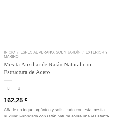
INICIO
/
ESPECIAL VERANO: SOL Y JARDÍN
/
EXTERIOR Y
MARINO
Mesita Auxiliar de Ratán Natural con
Estructura de Acero
162,25
€
Añade un toque orgánico y sofisticado con esta mesita
auxiliar. Fabricada con ratán natural sobre una resistente