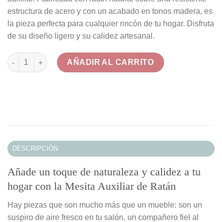
estructura de acero y con un acabado en tonos madera, es
la pieza perfecta para cualquier rincón de tu hogar. Disfruta
de su diseño ligero y su calidez artesanal.
Mesita Auxiliar de Ratán Natural con Estructura de Acero canti
AÑADIR AL CARRITO
DESCRIPCIÓN
Añade un toque de naturaleza y calidez a tu
hogar con la Mesita Auxiliar de Ratán
Hay piezas que son mucho más que un mueble: son un
suspiro de aire fresco en tu salón, un compañero fiel al