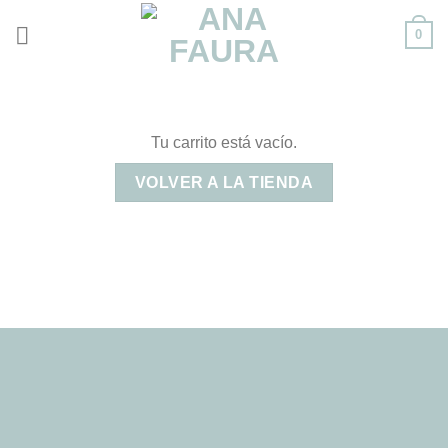
Skip
0
to
content
Tu carrito está vacío.
VOLVER A LA TIENDA