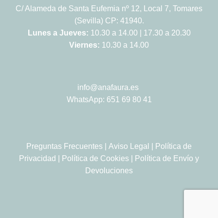
C/ Alameda de Santa Eufemia nº 12, Local 7, Tomares
(Sevilla) CP: 41940.
Lunes a Jueves:
10.30 a 14.00 | 17.30 a 20.30
Viernes:
10.30 a 14.00
info@anafaura.es
WhatsApp: 651 69 80 41
Preguntas Frecuentes
|
Aviso Legal
|
Política de
Privacidad
|
Política de Cookies
|
Política de Envío y
Devoluciones