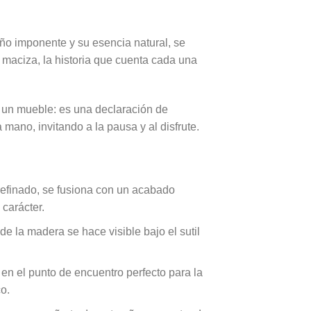
eño imponente y su esencia natural, se
a maciza, la historia que cuenta cada una
 un mueble: es una declaración de
 mano, invitando a la pausa y al disfrute.
refinado, se fusiona con un acabado
carácter.
 la madera se hace visible bajo el sutil
en el punto de encuentro perfecto para la
o.