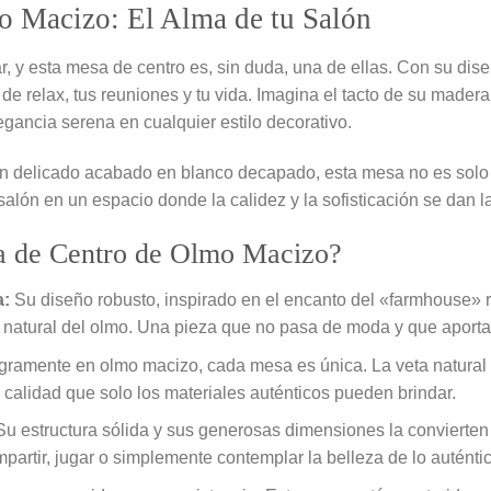
o Macizo: El Alma de tu Salón
, y esta mesa de centro es, sin duda, una de ellas. Con su dis
de relax, tus reuniones y tu vida. Imagina el tacto de su mader
gancia serena en cualquier estilo decorativo.
n delicado acabado en blanco decapado, esta mesa no es solo
alón en un espacio donde la calidez y la sofisticación se dan la
sa de Centro de Olmo Macizo?
a:
Su diseño robusto, inspirado en el encanto del «farmhouse» 
 natural del olmo. Una pieza que no pasa de moda y que aporta 
gramente en olmo macizo, cada mesa es única. La veta natural de
calidad que solo los materiales auténticos pueden brindar.
u estructura sólida y sus generosas dimensiones la convierten 
artir, jugar o simplemente contemplar la belleza de lo auténtic