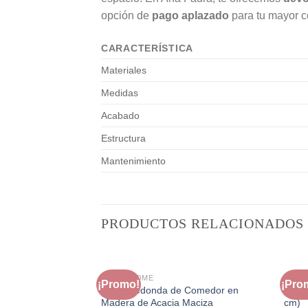
opción de
pago aplazado
para tu mayor 
CARACTERÍSTICA
Materiales
Medidas
Acabado
Estructura
Mantenimiento
PRODUCTOS RELACIONADOS
FAURA HOME
FAUR
¡Promo!
¡Pro
Mesa Redonda de Comedor en
Mesa
Madera de Acacia Maciza
cm)