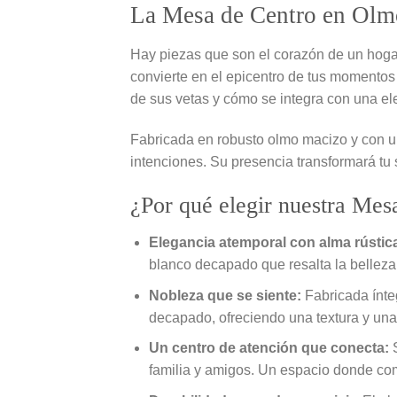
La Mesa de Centro en Olm
Hay piezas que son el corazón de un hogar
convierte en el epicentro de tus momentos 
de sus vetas y cómo se integra con una ele
Fabricada en robusto olmo macizo y con u
intenciones. Su presencia transformará tu s
¿Por qué elegir nuestra Me
Elegancia atemporal con alma rústic
blanco decapado que resalta la belleza
Nobleza que se siente:
Fabricada ínte
decapado, ofreciendo una textura y una 
Un centro de atención que conecta:
S
familia y amigos. Un espacio donde comp