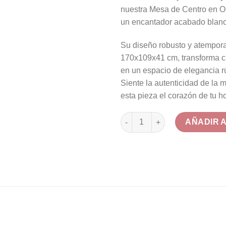
nuestra Mesa de Centro en O
un encantador acabado blan
Su diseño robusto y atempora
170x109x41 cm, transforma c
en un espacio de elegancia rú
Siente la autenticidad de la 
esta pieza el corazón de tu h
Mesa de Centro Olmo Macizo 
AÑADIR 