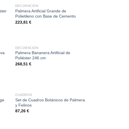
DECORACIÓN
ster
Palmera Artificial Grande de
Polietileno con Base de Cemento
223,81
€
DECORACIÓN
iva
Palmera Bananera Artificial de
Poliéster 246 cm
268,51
€
CUADROS
ige
Set de Cuadros Botánicos de Palmera
y Felinos
87,26
€