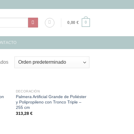
0
0,00
€
ONTACTO
ados
DECORACIÓN
con
Palmera Artificial Grande de Poliéster
y Polipropileno con Tronco Triple –
255 cm
313,28
€