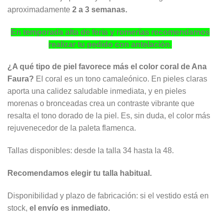
aproximadamente
2 a 3 semanas.
En temporada alta de feria y romerías recomendamos
realizar tu pedido con antelación.
¿A qué tipo de piel favorece más el color coral de Ana
Faura?
El coral es un tono camaleónico. En pieles claras
aporta una calidez saludable inmediata, y en pieles
morenas o bronceadas crea un contraste vibrante que
resalta el tono dorado de la piel. Es, sin duda, el color más
rejuvenecedor de la paleta flamenca.
Tallas disponibles: desde la talla 34 hasta la 48.
Recomendamos elegir tu talla habitual.
Disponibilidad y plazo de fabricación: si el vestido está en
stock,
el envío es inmediato.