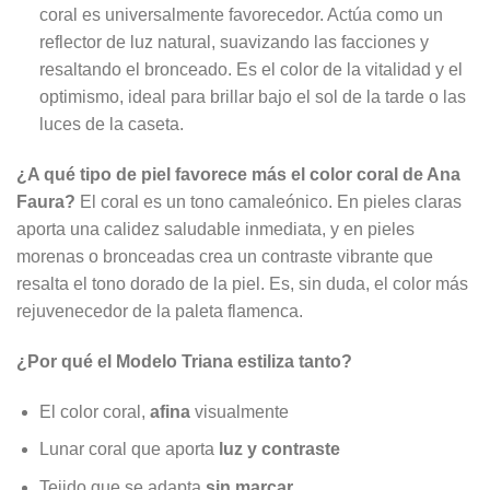
coral es universalmente favorecedor. Actúa como un
reflector de luz natural, suavizando las facciones y
resaltando el bronceado. Es el color de la vitalidad y el
optimismo, ideal para brillar bajo el sol de la tarde o las
luces de la caseta.
¿A qué tipo de piel favorece más el color coral de Ana
Faura?
El coral es un tono camaleónico. En pieles claras
aporta una calidez saludable inmediata, y en pieles
morenas o bronceadas crea un contraste vibrante que
resalta el tono dorado de la piel. Es, sin duda, el color más
rejuvenecedor de la paleta flamenca.
¿Por qué el Modelo Triana estiliza tanto?
El color coral,
afina
visualmente
Lunar coral que aporta
luz y contraste
Tejido que se adapta
sin marcar