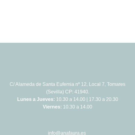
C/ Alameda de Santa Eufemia nº 12, Local 7, Tomares
(Sevilla) CP: 41940.
Lunes a Jueves:
10.30 a 14.00 | 17.30 a 20.30
Viernes:
10.30 a 14.00
info@anafaura.es