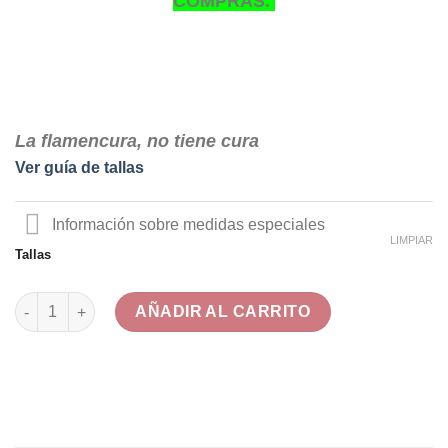
COMPRAS.
La flamencura, no tiene cura
Ver guía de tallas
Información sobre medidas especiales
LIMPIAR
Tallas
Modelo Triana Coral cantidad
AÑADIR AL CARRITO