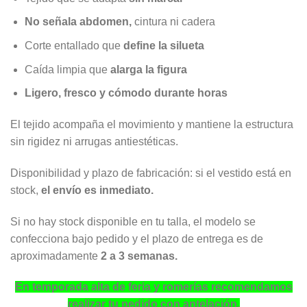
No señala abdomen,
cintura ni cadera
Corte entallado que
define la silueta
Caída limpia que
alarga la figura
Ligero, fresco y cómodo durante horas
El tejido acompaña el movimiento y mantiene la estructura
sin rigidez ni arrugas antiestéticas.
Disponibilidad y plazo de fabricación: si el vestido está en
stock,
el envío es inmediato.
Si no hay stock disponible en tu talla, el modelo se
confecciona bajo pedido y el plazo de entrega es de
aproximadamente
2 a 3 semanas.
En temporada alta de feria y romerías recomendamos
realizar tu pedido con antelación.