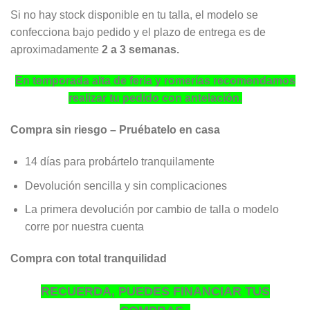
Si no hay stock disponible en tu talla, el modelo se
confecciona bajo pedido y el plazo de entrega es de
aproximadamente
2 a 3 semanas.
En temporada alta de feria y romerías recomendamos
realizar tu pedido con antelación.
Compra sin riesgo – Pruébatelo en casa
14 días para probártelo tranquilamente
Devolución sencilla y sin complicaciones
La primera devolución por cambio de talla o modelo
corre por nuestra cuenta
Compra con total tranquilidad
RECUERDA, PUEDES FINANCIAR TUS