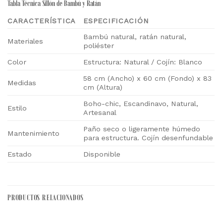
Tabla Técnica Sillón de Bambú y Ratán
CARACTERÍSTICA
ESPECIFICACIÓN
Bambú natural, ratán natural,
Materiales
poliéster
Color
Estructura: Natural / Cojín: Blanco
58 cm (Ancho) x 60 cm (Fondo) x 83
Medidas
cm (Altura)
Boho-chic, Escandinavo, Natural,
Estilo
Artesanal
Paño seco o ligeramente húmedo
Mantenimiento
para estructura. Cojín desenfundable
Estado
Disponible
PRODUCTOS RELACIONADOS