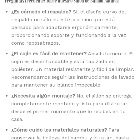
Preguntas frecuentes sobre nuestro Sillón de Bambú Natural
¿Es cómodo el respaldo?
Sí, el diseño curvo del
respaldo no sólo es estético, sino que está
pensado para adaptarse ergonómicamente,
proporcionando soporte y funcionando a la vez
como reposabrazos.
¿El cojín es fácil de mantener?
Absolutamente. El
cojín es desenfundable y está tapizado en
poliéster, un material resistente y fácil de limpiar.
Recomendamos seguir las instrucciones de lavado
para mantener su blanco impecable.
¿Necesita algún montaje?
No, el sillón se entrega
completamente montado y listo para disfrutar
desde el primer momento que lo recibes en tu
casa.
¿Cómo cuido los materiales naturales?
Para
conservar la belleza del bambú y el ratán, basta