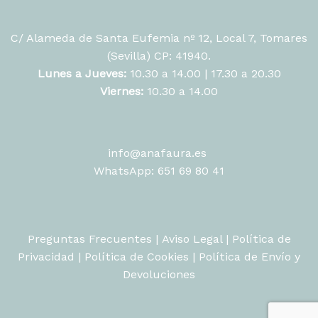
C/ Alameda de Santa Eufemia nº 12, Local 7, Tomares
(Sevilla) CP: 41940.
Lunes a Jueves:
10.30 a 14.00 | 17.30 a 20.30
Viernes:
10.30 a 14.00
info@anafaura.es
WhatsApp: 651 69 80 41
Preguntas Frecuentes
|
Aviso Legal
|
Política de
Privacidad
|
Política de Cookies
|
Política de Envío y
Devoluciones