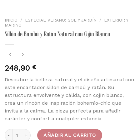
INICIO
/
ESPECIAL VERANO: SOL Y JARDÍN
/
EXTERIOR Y
MARINO
Sillón de Bambú y Ratán Natural con Cojín Blanco
248,90
€
Descubre la belleza natural y el diseño artesanal con
este encantador sillón de bambú y ratán. Su
estructura envolvente y cálida, con cojín blanco,
crea un rincón de inspiración bohemio-chic que
invita a la calma. La pieza perfecta para añadir
carácter y confort a cualquier estancia.
Sillón de Bambú y Ratán Natural con Cojín Blanco cantidad
AÑADIR AL CARRITO