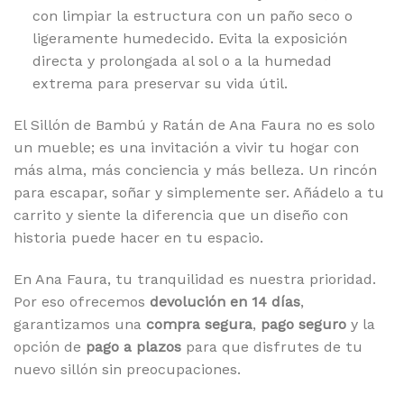
con limpiar la estructura con un paño seco o
ligeramente humedecido. Evita la exposición
directa y prolongada al sol o a la humedad
extrema para preservar su vida útil.
El Sillón de Bambú y Ratán de Ana Faura no es solo
un mueble; es una invitación a vivir tu hogar con
más alma, más conciencia y más belleza. Un rincón
para escapar, soñar y simplemente ser. Añádelo a tu
carrito y siente la diferencia que un diseño con
historia puede hacer en tu espacio.
En Ana Faura, tu tranquilidad es nuestra prioridad.
Por eso ofrecemos
devolución en 14 días
,
garantizamos una
compra segura
,
pago seguro
y la
opción de
pago a plazos
para que disfrutes de tu
nuevo sillón sin preocupaciones.