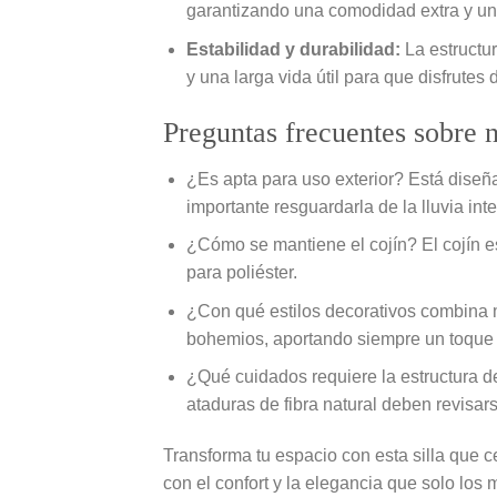
garantizando una comodidad extra y una
Estabilidad y durabilidad:
La estructur
y una larga vida útil para que disfrutes 
Preguntas frecuentes sobre 
¿Es apta para uso exterior? Está diseña
importante resguardarla de la lluvia int
¿Cómo se mantiene el cojín? El cojín es
para poliéster.
¿Con qué estilos decorativos combina m
bohemios, aportando siempre un toque d
¿Qué cuidados requiere la estructura d
ataduras de fibra natural deben revisar
Transforma tu espacio con esta silla que c
con el confort y la elegancia que solo los 