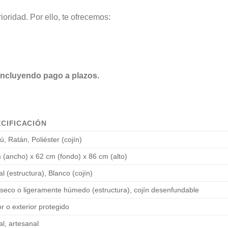
ioridad. Por ello, te ofrecemos:
 incluyendo pago a plazos.
CIFICACIÓN
, Ratán, Poliéster (cojín)
 (ancho) x 62 cm (fondo) x 86 cm (alto)
l (estructura), Blanco (cojín)
seco o ligeramente húmedo (estructura), cojín desenfundable
or o exterior protegido
al, artesanal