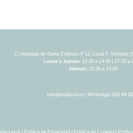
C/ Alameda de Santa Eufemia nº 12, Local 7, Tomares (S
Lunes a Jueves:
10.30 a 14.00 | 17.30 a 
Viernes:
10.30 a 14.00
info@anafaura.es
| WhatsApp: 651 69 80
viso Legal
|
Política de Privacidad
|
Política de Cookies
|
Políti