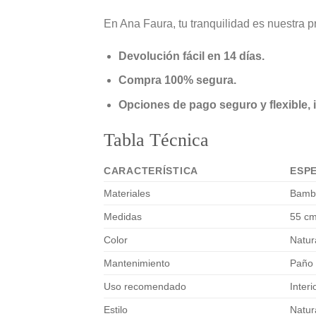
En Ana Faura, tu tranquilidad es nuestra pr
Devolución fácil en 14 días.
Compra 100% segura.
Opciones de pago seguro y flexible,
Tabla Técnica
CARACTERÍSTICA
ESPE
Materiales
Bambú
Medidas
55 cm
Color
Natura
Mantenimiento
Paño 
Uso recomendado
Interi
Estilo
Natur