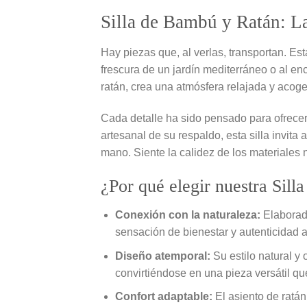
Silla de Bambú y Ratán: La 
Hay piezas que, al verlas, transportan. Esta
frescura de un jardín mediterráneo o al e
ratán, crea una atmósfera relajada y acog
Cada detalle ha sido pensado para ofrece
artesanal de su respaldo, esta silla invita
mano. Siente la calidez de los materiales
¿Por qué elegir nuestra Sil
Conexión con la naturaleza:
Elaborada
sensación de bienestar y autenticidad a 
Diseño atemporal:
Su estilo natural y 
convirtiéndose en una pieza versátil qu
Confort adaptable:
El asiento de ratá