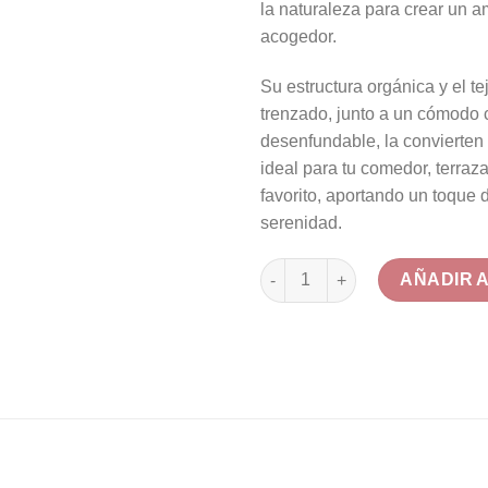
la naturaleza para crear un a
acogedor.
Su estructura orgánica y el te
trenzado, junto a un cómodo 
desenfundable, la convierten
ideal para tu comedor, terraza
favorito, aportando un toque 
serenidad.
Silla de comedor Bambú y Rat
AÑADIR 