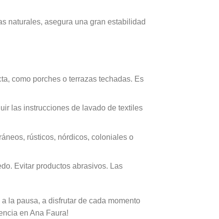
as naturales, asegura una gran estabilidad
ecta, como porches o terrazas techadas. Es
ir las instrucciones de lavado de textiles
neos, rústicos, nórdicos, coloniales o
do. Evitar productos abrasivos. Las
n a la pausa, a disfrutar de cada momento
erencia en Ana Faura!