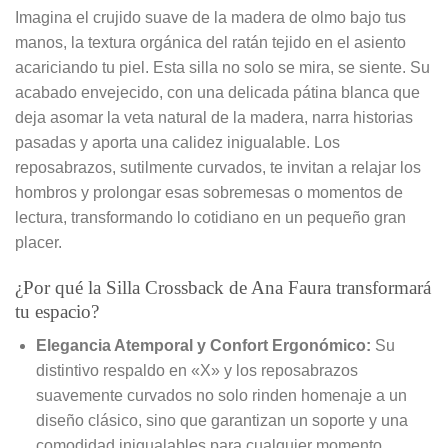
Imagina el crujido suave de la madera de olmo bajo tus
manos, la textura orgánica del ratán tejido en el asiento
acariciando tu piel. Esta silla no solo se mira, se siente. Su
acabado envejecido, con una delicada pátina blanca que
deja asomar la veta natural de la madera, narra historias
pasadas y aporta una calidez inigualable. Los
reposabrazos, sutilmente curvados, te invitan a relajar los
hombros y prolongar esas sobremesas o momentos de
lectura, transformando lo cotidiano en un pequeño gran
placer.
¿Por qué la Silla Crossback de Ana Faura transformará
tu espacio?
Elegancia Atemporal y Confort Ergonómico:
Su
distintivo respaldo en «X» y los reposabrazos
suavemente curvados no solo rinden homenaje a un
diseño clásico, sino que garantizan un soporte y una
comodidad inigualables para cualquier momento.