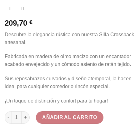
209,70
€
Descubre la elegancia rústica con nuestra Silla Crossback
artesanal.
Fabricada en madera de olmo macizo con un encantador
acabado envejecido y un cómodo asiento de ratán tejido.
Sus reposabrazos curvados y diseño atemporal, la hacen
ideal para cualquier comedor o rincón especial.
¡Un toque de distinción y confort para tu hogar!
Silla Crossback de Olmo y Ratán Envejecido con Reposabrazos
AÑADIR AL CARRITO