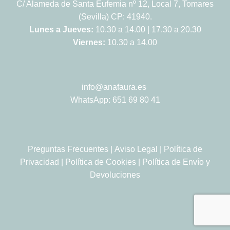
C/ Alameda de Santa Eufemia nº 12, Local 7, Tomares
(Sevilla) CP: 41940.
Lunes a Jueves:
10.30 a 14.00 | 17.30 a 20.30
Viernes:
10.30 a 14.00
info@anafaura.es
WhatsApp: 651 69 80 41
Preguntas Frecuentes
|
Aviso Legal
|
Política de
Privacidad
|
Política de Cookies
|
Política de Envío y
Devoluciones