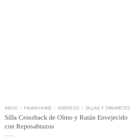
INICIO
/
FAURA HOME
/
ASIENTOS
/
SILLAS Y TABURETES
Silla Crossback de Olmo y Ratán Envejecido
con Reposabrazos