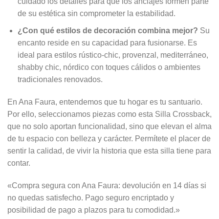
cuidado los detalles para que los anclajes formen parte
de su estética sin comprometer la estabilidad.
¿Con qué estilos de decoración combina mejor?
Su
encanto reside en su capacidad para fusionarse. Es
ideal para estilos rústico-chic, provenzal, mediterráneo,
shabby chic, nórdico con toques cálidos o ambientes
tradicionales renovados.
En Ana Faura, entendemos que tu hogar es tu santuario.
Por ello, seleccionamos piezas como esta Silla Crossback,
que no solo aportan funcionalidad, sino que elevan el alma
de tu espacio con belleza y carácter. Permítete el placer de
sentir la calidad, de vivir la historia que esta silla tiene para
contar.
«Compra segura con Ana Faura: devolución en 14 días si
no quedas satisfecho. Pago seguro encriptado y
posibilidad de pago a plazos para tu comodidad.»