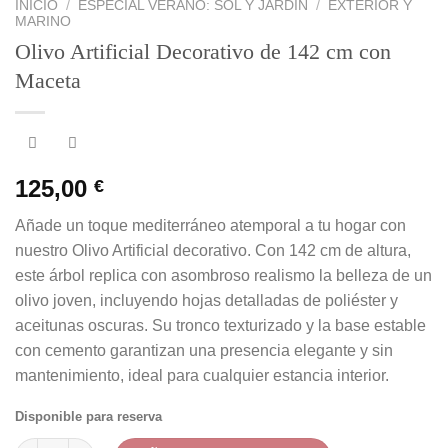
INICIO
/
ESPECIAL VERANO: SOL Y JARDÍN
/
EXTERIOR Y
MARINO
Olivo Artificial Decorativo de 142 cm con
Maceta
125,00
€
Añade un toque mediterráneo atemporal a tu hogar con
nuestro Olivo Artificial decorativo. Con 142 cm de altura,
este árbol replica con asombroso realismo la belleza de un
olivo joven, incluyendo hojas detalladas de poliéster y
aceitunas oscuras. Su tronco texturizado y la base estable
con cemento garantizan una presencia elegante y sin
mantenimiento, ideal para cualquier estancia interior.
Disponible para reserva
Olivo Artificial Decorativo de 142 cm con Maceta cantidad