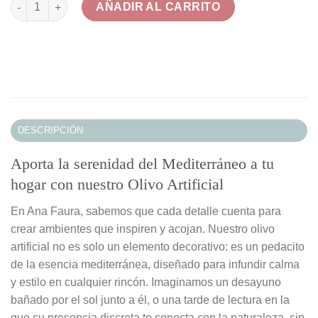
AÑADIR AL CARRITO
DESCRIPCIÓN
Aporta la serenidad del Mediterráneo a tu
hogar con nuestro Olivo Artificial
En Ana Faura, sabemos que cada detalle cuenta para
crear ambientes que inspiren y acojan. Nuestro olivo
artificial no es solo un elemento decorativo: es un pedacito
de la esencia mediterránea, diseñado para infundir calma
y estilo en cualquier rincón. Imaginamos un desayuno
bañado por el sol junto a él, o una tarde de lectura en la
que su presencia discreta te conecta con la naturaleza, sin