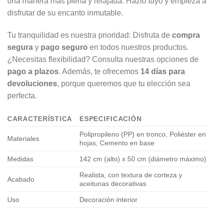
una manera más plena y relajada. Hazlo tuyo y empieza a
disfrutar de su encanto inmutable.
Tu tranquilidad es nuestra prioridad: Disfruta de
compra
segura
y
pago seguro
en todos nuestros productos.
¿Necesitas flexibilidad? Consulta nuestras opciones de
pago a plazos
. Además, te ofrecemos
14 días para
devoluciones
, porque queremos que tu elección sea
perfecta.
CARACTERÍSTICA
ESPECIFICACIÓN
Polipropileno (PP) en tronco, Poliéster en
Materiales
hojas, Cemento en base
Medidas
142 cm (alto) x 50 cm (diámetro máximo)
Realista, con textura de corteza y
Acabado
aceitunas decorativas
Uso
Decoración interior