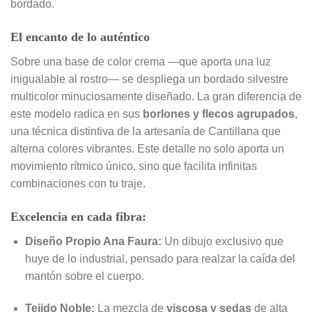
bordado.
El encanto de lo auténtico
Sobre una base de color crema —que aporta una luz
inigualable al rostro— se despliega un bordado silvestre
multicolor minuciosamente diseñado. La gran diferencia de
este modelo radica en sus
borlones y flecos agrupados
,
una técnica distintiva de la artesanía de Cantillana que
alterna colores vibrantes. Este detalle no solo aporta un
movimiento rítmico único, sino que facilita infinitas
combinaciones con tu traje.
Excelencia en cada fibra:
Diseño Propio Ana Faura:
Un dibujo exclusivo que
huye de lo industrial, pensado para realzar la caída del
mantón sobre el cuerpo.
Tejido Noble:
La mezcla de
viscosa y sedas
de alta