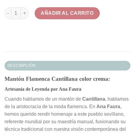
Mantón de Cantillana en color crema cantidad
AÑADIR AL CARRITO
DESCRIPCIÓN
Mantón Flamenca Cantillana color crema:
Artesanía de Leyenda por Ana Faura
Cuando hablamos de un mantón de
Cantillana
, hablamos
de la aristocracia de la moda flamenca. En
Ana Faura
,
hemos querido rendir homenaje a este pueblo sevillano,
referente mundial por su maestría manual, fusionando su
técnica tradicional con nuestra visión contemporánea del