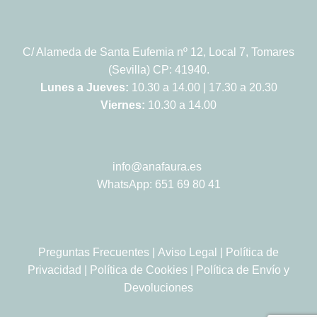
C/ Alameda de Santa Eufemia nº 12, Local 7, Tomares
(Sevilla) CP: 41940.
Lunes a Jueves:
10.30 a 14.00 | 17.30 a 20.30
Viernes:
10.30 a 14.00
info@anafaura.es
WhatsApp: 651 69 80 41
Preguntas Frecuentes
|
Aviso Legal
|
Política de
Privacidad
|
Política de Cookies
|
Política de Envío y
Devoluciones