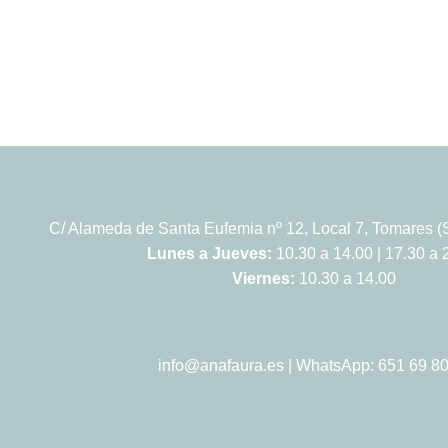
C/ Alameda de Santa Eufemia nº 12, Local 7, Tomares (S
Lunes a Jueves:
10.30 a 14.00 | 17.30 a 
Viernes:
10.30 a 14.00
info@anafaura.es
| WhatsApp: 651 69 80