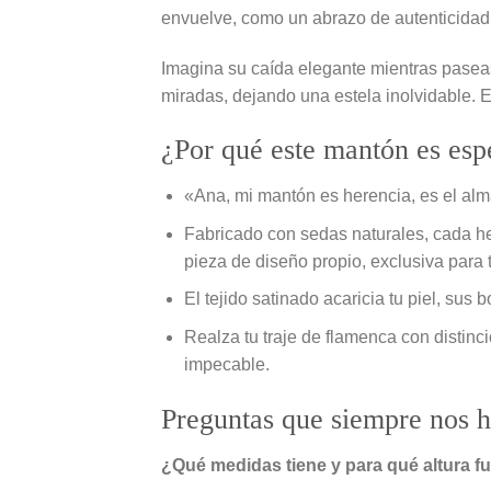
envuelve, como un abrazo de autenticidad s
Imagina su caída elegante mientras paseas
miradas, dejando una estela inolvidable. Es
¿Por qué este mantón es espe
«Ana, mi mantón es herencia, es el alm
Fabricado con sedas naturales, cada he
pieza de diseño propio, exclusiva para t
El tejido satinado acaricia tu piel, sus
Realza tu traje de flamenca con distinci
impecable.
Preguntas que siempre nos h
¿Qué medidas tiene y para qué altura f