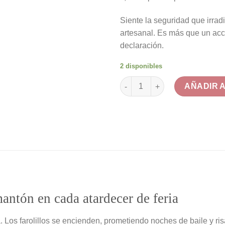
Siente la seguridad que irrad
artesanal. Es más que un acc
declaración.
2 disponibles
Mantón Edición Premium Sevill
AÑADIR 
antón en cada atardecer de feria
ria. Los farolillos se encienden, prometiendo noches de baile y 