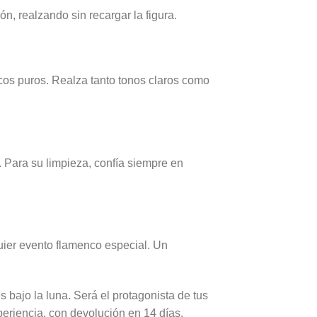
, realzando sin recargar la figura.
cos puros. Realza tanto tonos claros como
. Para su limpieza, confía siempre en
quier evento flamenco especial. Un
 bajo la luna. Será el protagonista de tus
periencia, con devolución en 14 días.