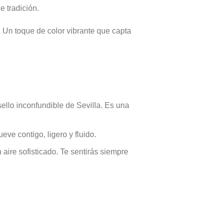
e tradición.
 Un toque de color vibrante que capta
llo inconfundible de Sevilla. Es una
ve contigo, ligero y fluido.
 aire sofisticado. Te sentirás siempre