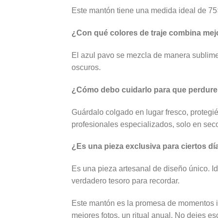
Este mantón tiene una medida ideal de 75×
¿Con qué colores de traje combina mej
El azul pavo se mezcla de manera sublime 
oscuros.
¿Cómo debo cuidarlo para que perdur
Guárdalo colgado en lugar fresco, protegié
profesionales especializados, solo en sec
¿Es una pieza exclusiva para ciertos día
Es una pieza artesanal de diseño único. Ide
verdadero tesoro para recordar.
Este mantón es la promesa de momentos inolv
mejores fotos, un ritual anual. No dejes es