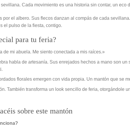
evillana. Cada movimiento es una historia sin contar, un eco d
 por el albero. Sus flecos danzan al compás de cada sevillana.
 el pulso de la fiesta, contigo.
cial para tu feria?
a de mi abuela. Me siento conectada a mis raíces.»
bra habla de artesanía. Sus enrejados hechos a mano son un se
i.
 bordados florales emergen con vida propia. Un mantón que se mue
ón. También transforma un look sencillo de feria, otorgándole un
acéis sobre este mantón
unciona?