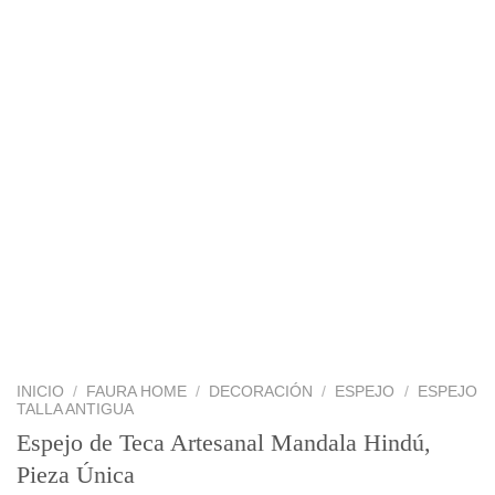
INICIO
/
FAURA HOME
/
DECORACIÓN
/
ESPEJO
/
ESPEJO
TALLA ANTIGUA
Espejo de Teca Artesanal Mandala Hindú,
Pieza Única