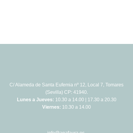
C/ Alameda de Santa Eufemia nº 12, Local 7, Tomares
(Sevilla) CP: 41940.
Lunes a Jueves:
10.30 a 14.00 | 17.30 a 20.30
Viernes:
10.30 a 14.00
info@anafaura.es