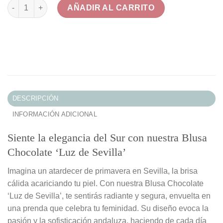
Blusa Chocolate 'Luz de Sevilla' cantidad
AÑADIR AL CARRITO
DESCRIPCIÓN
INFORMACIÓN ADICIONAL
Siente la elegancia del Sur con nuestra Blusa
Chocolate ‘Luz de Sevilla’
Imagina un atardecer de primavera en Sevilla, la brisa
cálida acariciando tu piel. Con nuestra Blusa Chocolate
‘Luz de Sevilla’, te sentirás radiante y segura, envuelta en
una prenda que celebra tu feminidad. Su diseño evoca la
pasión y la sofisticación andaluza, haciendo de cada día