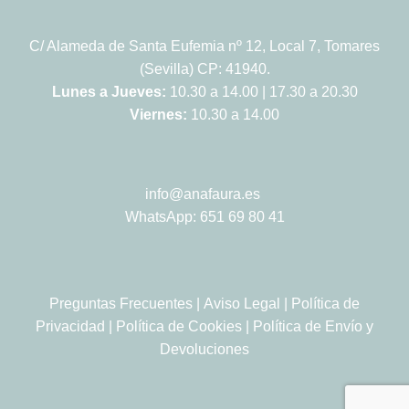
C/ Alameda de Santa Eufemia nº 12, Local 7, Tomares
(Sevilla) CP: 41940.
Lunes a Jueves:
10.30 a 14.00 | 17.30 a 20.30
Viernes:
10.30 a 14.00
info@anafaura.es
WhatsApp: 651 69 80 41
Preguntas Frecuentes
|
Aviso Legal
|
Política de
Privacidad
|
Política de Cookies
|
Política de Envío y
Devoluciones