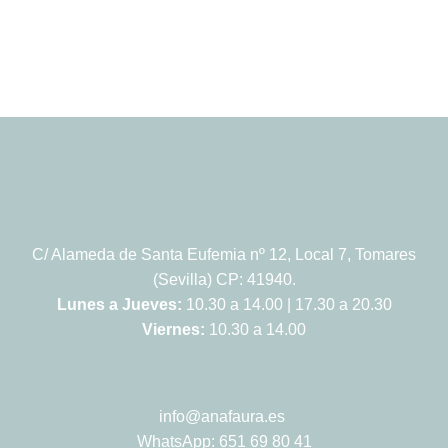
C/ Alameda de Santa Eufemia nº 12, Local 7, Tomares
(Sevilla) CP: 41940.
Lunes a Jueves:
10.30 a 14.00 | 17.30 a 20.30
Viernes:
10.30 a 14.00
info@anafaura.es
WhatsApp: 651 69 80 41