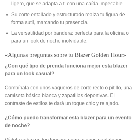
ligero, que se adapta a ti con una caída impecable.
Su corte entallado y estructurado realza tu figura de
forma sutil, marcando tu presencia.
La versatilidad por bandera: perfecta para la oficina o
para un look de noche inolvidable.
«Algunas preguntas sobre tu Blazer Golden Hour»
¿Con qué tipo de prenda funciona mejor esta blazer
para un look casual?
Combínala con unos vaqueros de corte recto o pitillo, una
camiseta básica blanca y zapatillas deportivas. El
contraste de estilos te dará un toque chic y relajado.
¿Cómo puedo transformar esta blazer para un evento
de noche?
Vístela sobre un top lencero negro y unos pantalones