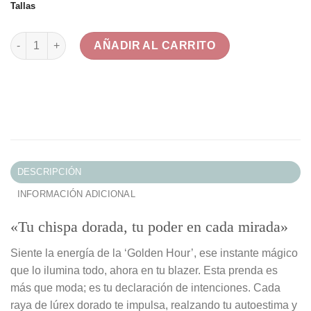
Tallas
Blazer Golden Hour Rayas Lúrex Elegante cantidad
AÑADIR AL CARRITO
DESCRIPCIÓN
INFORMACIÓN ADICIONAL
«Tu chispa dorada, tu poder en cada mirada»
Siente la energía de la ‘Golden Hour’, ese instante mágico
que lo ilumina todo, ahora en tu blazer. Esta prenda es
más que moda; es tu declaración de intenciones. Cada
raya de lúrex dorado te impulsa, realzando tu autoestima y