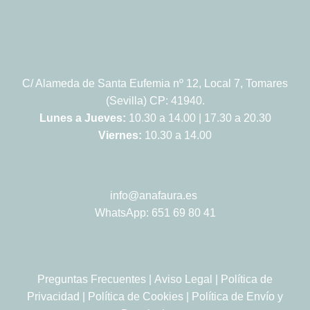
C/ Alameda de Santa Eufemia nº 12, Local 7, Tomares
(Sevilla) CP: 41940.
Lunes a Jueves:
10.30 a 14.00 | 17.30 a 20.30
Viernes:
10.30 a 14.00
info@anafaura.es
WhatsApp: 651 69 80 41
Preguntas Frecuentes
|
Aviso Legal
|
Política de
Privacidad
|
Política de Cookies
|
Política de Envío y