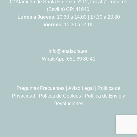
C/ Alameda de Santa Eufemia nº 12, Local 7, Tomares
(Sevilla) CP: 41940.
Lunes a Jueves:
10.30 a 14.00 | 17.30 a 20.30
Viernes:
10.30 a 14.00
info@anafaura.es
WhatsApp: 651 69 80 41
Preguntas Frecuentes
|
Aviso Legal
|
Política de
Privacidad
|
Política de Cookies
|
Política de Envío y
Devoluciones