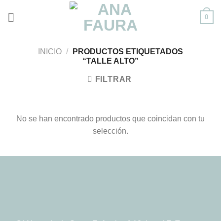
Skip
0
to
content
INICIO
/
PRODUCTOS ETIQUETADOS
“TALLE ALTO”
FILTRAR
No se han encontrado productos que coincidan con tu
selección.