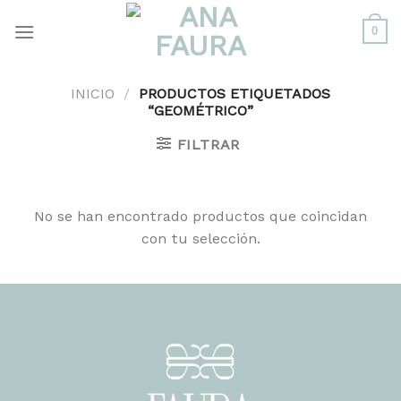
Skip
0
to
content
INICIO
/
PRODUCTOS ETIQUETADOS
“GEOMÉTRICO”
FILTRAR
No se han encontrado productos que coincidan
con tu selección.