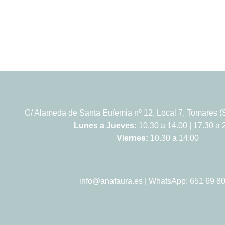
C/ Alameda de Santa Eufemia nº 12, Local 7, Tomares (S
Lunes a Jueves:
10.30 a 14.00 | 17.30 a 
Viernes:
10.30 a 14.00
info@anafaura.es
| WhatsApp: 651 69 80