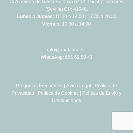
C/ Alameda de Santa Eufemia nº 12, Local 7, Tomares
(Sevilla) CP: 41940.
Lunes a Jueves:
10.30 a 14.00 | 17.30 a 20.30
Viernes:
10.30 a 14.00
info@anafaura.es
WhatsApp: 651 69 80 41
Preguntas Frecuentes
|
Aviso Legal
|
Política de
Privacidad
|
Política de Cookies
|
Política de Envío y
Devoluciones