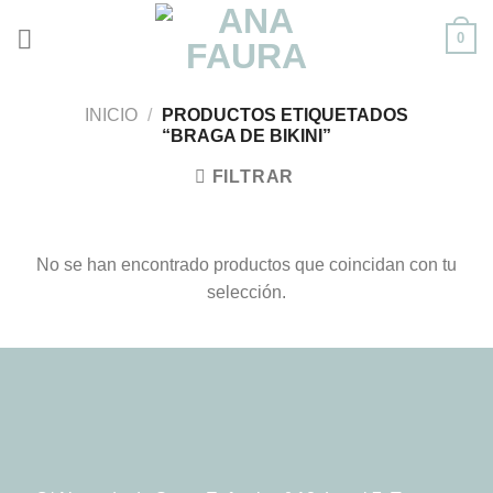
Skip
0
to
content
INICIO
/
PRODUCTOS ETIQUETADOS
“BRAGA DE BIKINI”
FILTRAR
No se han encontrado productos que coincidan con tu
selección.