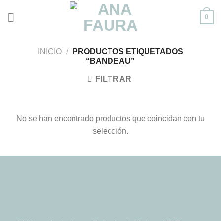
Skip
0
to
content
INICIO
/
PRODUCTOS ETIQUETADOS
“BANDEAU”
FILTRAR
No se han encontrado productos que coincidan con tu
selección.