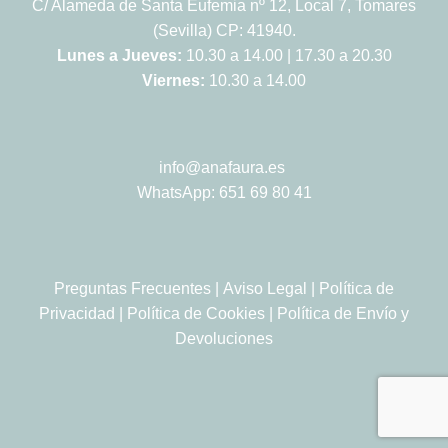
C/ Alameda de Santa Eufemia nº 12, Local 7, Tomares
(Sevilla) CP: 41940.
Lunes a Jueves:
10.30 a 14.00 | 17.30 a 20.30
Viernes:
10.30 a 14.00
info@anafaura.es
WhatsApp: 651 69 80 41
Preguntas Frecuentes
|
Aviso Legal
|
Política de
Privacidad
|
Política de Cookies
|
Política de Envío y
Devoluciones