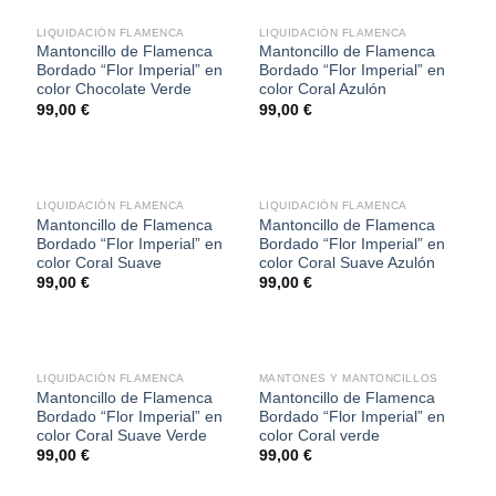
LIQUIDACIÓN FLAMENCA
LIQUIDACIÓN FLAMENCA
Mantoncillo de Flamenca
Mantoncillo de Flamenca
Bordado “Flor Imperial” en
Bordado “Flor Imperial” en
color Chocolate Verde
color Coral Azulón
99,00
€
99,00
€
LIQUIDACIÓN FLAMENCA
LIQUIDACIÓN FLAMENCA
Mantoncillo de Flamenca
Mantoncillo de Flamenca
Bordado “Flor Imperial” en
Bordado “Flor Imperial” en
color Coral Suave
color Coral Suave Azulón
99,00
€
99,00
€
SIN EXISTENCIAS
LIQUIDACIÓN FLAMENCA
MANTONES Y MANTONCILLOS
Mantoncillo de Flamenca
Mantoncillo de Flamenca
Bordado “Flor Imperial” en
Bordado “Flor Imperial” en
color Coral Suave Verde
color Coral verde
99,00
€
99,00
€