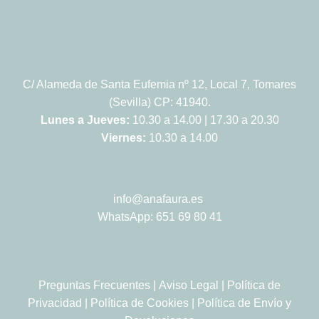
C/ Alameda de Santa Eufemia nº 12, Local 7, Tomares
(Sevilla) CP: 41940.
Lunes a Jueves:
10.30 a 14.00 | 17.30 a 20.30
Viernes:
10.30 a 14.00
info@anafaura.es
WhatsApp: 651 69 80 41
Preguntas Frecuentes
|
Aviso Legal
|
Política de
Privacidad
|
Política de Cookies
|
Política de Envío y