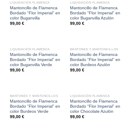
LIQUIDACIÓN FLAMENCA
LIQUIDACIÓN FLAMENCA
Mantoncillo de Flamenca
Mantoncillo de Flamenca
Bordado “Flor Imperial” en
Bordado “Flor Imperial” en
color Buganvilla
color Buganvilla Azulón
99,00
€
99,00
€
SIN EXISTENCIAS
LIQUIDACIÓN FLAMENCA
MANTONES Y MANTONCILLOS
Mantoncillo de Flamenca
Mantoncillo de Flamenca
Bordado “Flor Imperial” en
Bordado “Flor Imperial” en
color Buganvilla Verde
color Burdeos Azulón
99,00
€
99,00
€
SIN EXISTENCIAS
MANTONES Y MANTONCILLOS
LIQUIDACIÓN FLAMENCA
Mantoncillo de Flamenca
Mantoncillo de Flamenca
Bordado “Flor Imperial” en
Bordado “Flor Imperial” en
color Burdeos Verde
color Chocolate Azulón
99,00
€
99,00
€