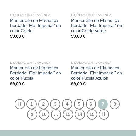
LIQUIDACIÓN FLAMENCA
LIQUIDACIÓN FLAMENCA
Mantoncillo de Flamenca
Mantoncillo de Flamenca
Bordado “Flor Imperial” en
Bordado “Flor Imperial” en
color Crudo
color Crudo Verde
99,00
€
99,00
€
LIQUIDACIÓN FLAMENCA
LIQUIDACIÓN FLAMENCA
Mantoncillo de Flamenca
Mantoncillo de Flamenca
Bordado “Flor Imperial” en
Bordado “Flor Imperial” en
color Fucsia
color Fucsia Azulón
99,00
€
99,00
€
1
2
3
4
5
6
7
8
9
10
…
13
14
15