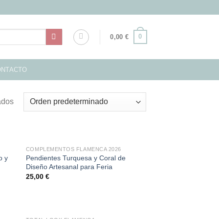
0
0,00
€
ONTACTO
ados
COMPLEMENTOS FLAMENCA 2026
o y
Pendientes Turquesa y Coral de
Diseño Artesanal para Feria
25,00
€