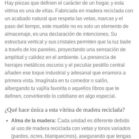
Hay piezas que definen el carácter de un hogar, y esta
vitrina es una de ellas. Fabricada en madera reciclada con
un acabado natural que respeta las vetas, marcas y el
paso del tiempo, este mueble no es solo un elemento de
almacenaje, es una declaración de intenciones. Su
estructura vertical y sus cristales permiten que la luz baile
a través de los paneles, proyectando una sensación de
amplitud y calidez en el ambiente. La presencia de
herrajes metálicos oscuros y el peculiar pestillo central
añaden ese toque industrial y artesanal que enamora a
primera vista. Imagínala en tu comedor o salón,
albergando tu vajilla favorita o aquellos libros que te
definen, convirtiendo lo cotidiano en algo especial.
¿Qué hace única a esta vitrina de madera reciclada?
Alma de la madera:
Cada unidad es diferente debido
al uso de madera reciclada con vetas y tonos variados
(pardos, ocres, blanquecinos), asegurando que tengas