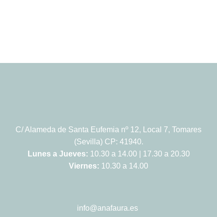
C/ Alameda de Santa Eufemia nº 12, Local 7, Tomares
(Sevilla) CP: 41940.
Lunes a Jueves:
10.30 a 14.00 | 17.30 a 20.30
Viernes:
10.30 a 14.00
info@anafaura.es