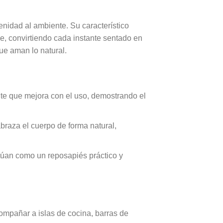
nidad al ambiente. Su característico
me, convirtiendo cada instante sentado en
ue aman lo natural.
ente que mejora con el uso, demostrando el
braza el cuerpo de forma natural,
ctúan como un reposapiés práctico y
mpañar a islas de cocina, barras de