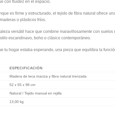
e con fluidez en el espacio.
que es firme y estructurado, el tejido de fibra natural ofrece un
 maderas o plásticos fríos.
aleza versátil hace que combine maravillosamente con suelos 
stilo escandinavo, boho o clásico contemporáneo.
ue tu hogar estaba esperando, una pieza que equilibra la funció
ESPECIFICACIÓN
Madera de teca maciza y fibra natural trenzada
52 x 55 x 98 cm
Natural / Tejido manual en rejilla
13,00 kg