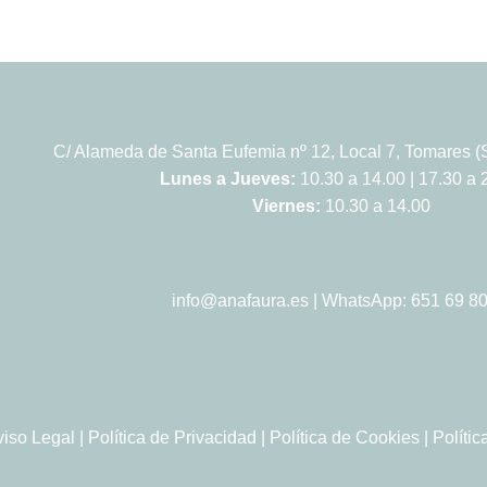
C/ Alameda de Santa Eufemia nº 12, Local 7, Tomares (S
Lunes a Jueves:
10.30 a 14.00 | 17.30 a 
Viernes:
10.30 a 14.00
info@anafaura.es
| WhatsApp: 651 69 80
viso Legal
|
Política de Privacidad
|
Política de Cookies
|
Políti