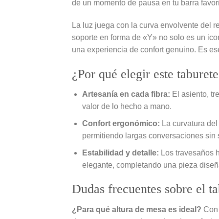
de un momento de pausa en tu barra favori
La luz juega con la curva envolvente del 
soporte en forma de «Y» no solo es un icon
una experiencia de confort genuino. Es ese
¿Por qué elegir este taburet
Artesanía en cada fibra:
El asiento, tr
valor de lo hecho a mano.
Confort ergonómico:
La curvatura del
permitiendo largas conversaciones sin sa
Estabilidad y detalle:
Los travesaños ho
elegante, completando una pieza diseña
Dudas frecuentes sobre el ta
¿Para qué altura de mesa es ideal?
Con 