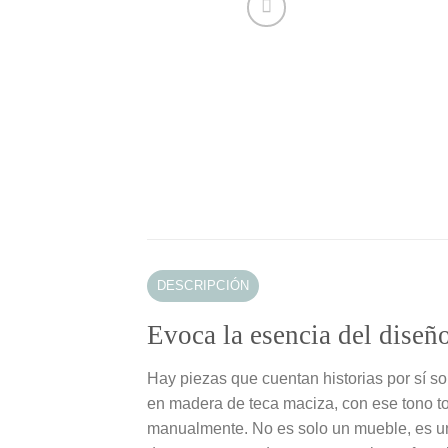
DESCRIPCIÓN
Evoca la esencia del diseño
Hay piezas que cuentan historias por sí sol
en madera de teca maciza, con ese tono tos
manualmente. No es solo un mueble, es una 