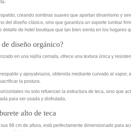
ta.
respaldo, creando sombras suaves que aportan dinamismo y sere
o del diseño clásico, sino que garantiza un soporte lumbar fir
 detalle de hotel boutique que tan bien sienta en los hogares q
e de diseño orgánico?
enzado en una rejilla cerrada, ofrece una textura única y resist
 respaldo y apoyabrazos, obtenida mediante curvado al vapor, a
crificar la postura.
rizontales no solo refuerzan la estructura de teca, sino que a
da para ser usada y disfrutada.
burete alto de teca
sus 98 cm de altura, está perfectamente dimensionado para aco