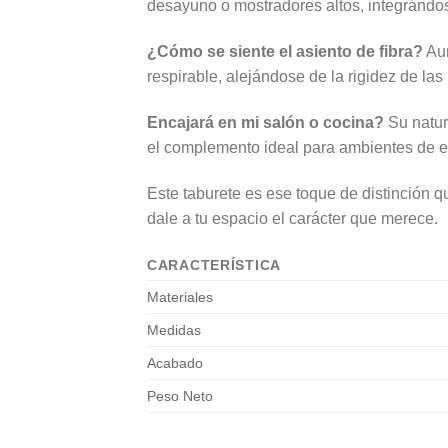
desayuno o mostradores altos, integrándos
¿Cómo se siente el asiento de fibra?
Aun
respirable, alejándose de la rigidez de las
Encajará en mi salón o cocina?
Su natur
el complemento ideal para ambientes de e
Este taburete es ese toque de distinción q
dale a tu espacio el carácter que merece.
CARACTERÍSTICA
Materiales
Medidas
Acabado
Peso Neto