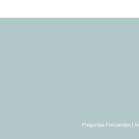
Preguntas Frecuentes
|
A