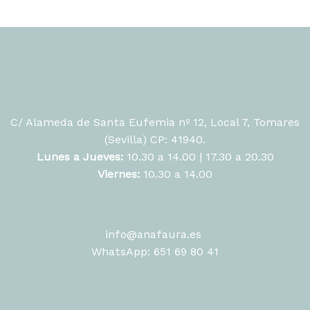
C/ Alameda de Santa Eufemia nº 12, Local 7, Tomares
(Sevilla) CP: 41940.
Lunes a Jueves:
10.30 a 14.00 | 17.30 a 20.30
Viernes:
10.30 a 14.00
info@anafaura.es
WhatsApp: 651 69 80 41