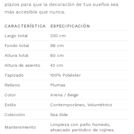
plazos para que la decoración de tus sueños sea
más accesible que nunca.
CARACTERÍSTICA
ESPECIFICACIÓN
Largo total
230 cm
Fondo total
98 cm
Altura total
80 cm
Altura de asiento
42 cm
Tapizado
100% Poliéster
Relleno
Plumas
Color
Arena / Beige
Estilo
Contemporáneo, Volumétrico
Colección
Sea Side
Limpieza con paño húmedo,
Mantenimiento
ahuecado periódico de cojines.