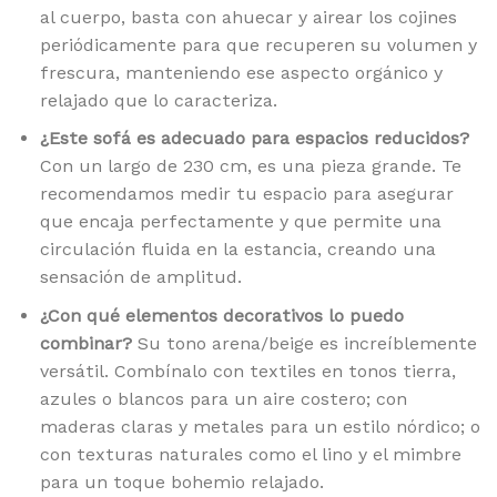
al cuerpo, basta con ahuecar y airear los cojines
periódicamente para que recuperen su volumen y
frescura, manteniendo ese aspecto orgánico y
relajado que lo caracteriza.
¿Este sofá es adecuado para espacios reducidos?
Con un largo de 230 cm, es una pieza grande. Te
recomendamos medir tu espacio para asegurar
que encaja perfectamente y que permite una
circulación fluida en la estancia, creando una
sensación de amplitud.
¿Con qué elementos decorativos lo puedo
combinar?
Su tono arena/beige es increíblemente
versátil. Combínalo con textiles en tonos tierra,
azules o blancos para un aire costero; con
maderas claras y metales para un estilo nórdico; o
con texturas naturales como el lino y el mimbre
para un toque bohemio relajado.