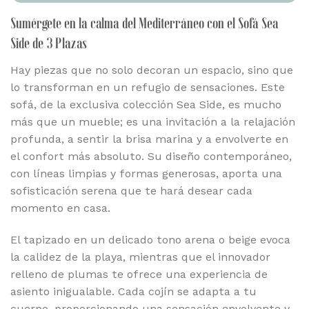
Sumérgete en la calma del Mediterráneo con el Sofá Sea
Side de 3 Plazas
Hay piezas que no solo decoran un espacio, sino que
lo transforman en un refugio de sensaciones. Este
sofá, de la exclusiva colección Sea Side, es mucho
más que un mueble; es una invitación a la relajación
profunda, a sentir la brisa marina y a envolverte en
el confort más absoluto. Su diseño contemporáneo,
con líneas limpias y formas generosas, aporta una
sofisticación serena que te hará desear cada
momento en casa.
El tapizado en un delicado tono arena o beige evoca
la calidez de la playa, mientras que el innovador
relleno de plumas te ofrece una experiencia de
asiento inigualable. Cada cojín se adapta a tu
cuerpo, proporcionando una sensación envolvente y