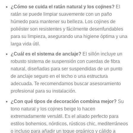
¿Cómo se cuida el ratán natural y los cojines?
El
ratán se puede limpiar suavemente con un paño
húmedo para mantener su belleza. Los cojines de
poliéster son resistentes y fácilmente desenfundables
para su limpieza, asegurando una higiene óptima y una
larga vida útil.
¿Cuál es el sistema de anclaje?
El sillón incluye un
robusto sistema de suspensión con cuerdas de fibra
natural, diseñadas para ser suspendidas de un punto
de anclaje seguro en el techo o una estructura
adecuada. Te recomendamos buscar asesoramiento
profesional para su instalación.
¿Con qué tipos de decoración combina mejor?
Su
tono natural y los cojines beige lo hacen
extremadamente versátil. Es el aliado perfecto para
estilos bohemios, nórdicos, rústicos chic, mediterráneos
o incluso para añadir un toque orgánico y cálido a