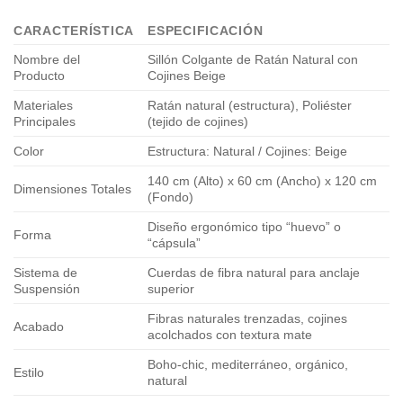
CARACTERÍSTICA
ESPECIFICACIÓN
Nombre del
Sillón Colgante de Ratán Natural con
Producto
Cojines Beige
Materiales
Ratán natural (estructura), Poliéster
Principales
(tejido de cojines)
Color
Estructura: Natural / Cojines: Beige
140 cm (Alto) x 60 cm (Ancho) x 120 cm
Dimensiones Totales
(Fondo)
Diseño ergonómico tipo “huevo” o
Forma
“cápsula”
Sistema de
Cuerdas de fibra natural para anclaje
Suspensión
superior
Fibras naturales trenzadas, cojines
Acabado
acolchados con textura mate
Boho-chic, mediterráneo, orgánico,
Estilo
natural