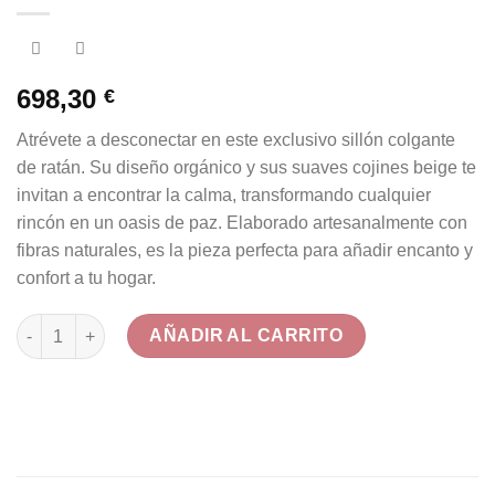
698,30
€
Atrévete a desconectar en este exclusivo sillón colgante
de ratán. Su diseño orgánico y sus suaves cojines beige te
invitan a encontrar la calma, transformando cualquier
rincón en un oasis de paz. Elaborado artesanalmente con
fibras naturales, es la pieza perfecta para añadir encanto y
confort a tu hogar.
Sillón Colgante de Ratán Natural con Cojines Beige cantidad
AÑADIR AL CARRITO