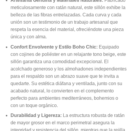
Artesanía Genuina y Materiales Naturales:
Fabricado
meticulosamente con ratán natural, este sillón exhibe la
belleza de las fibras entrelazadas. Cada curva y cada
unión son un testimonio de un trabajo artesanal que
respeta la esencia del material, ofreciéndote una pieza
única y con alma.
Confort Envolvente y Estilo Boho Chic:
Equipado
con cojines de poliéster en un relajante tono beige, este
sillón garantiza una comodidad excepcional. El
acolchado generoso y los almohadones independientes
para el respaldo son un abrazo suave que te invita a
quedarte. Su estética diáfana y ventilada, junto con su
acabado natural, lo convierten en el complemento
perfecto para ambientes mediterráneos, bohemios o
con un toque orgánico.
Durabilidad y Ligereza:
La estructura robusta de ratán
de mayor grosor en el marco perimetral asegura la
integridad y resistencia del sillón, mientras que la rejilla