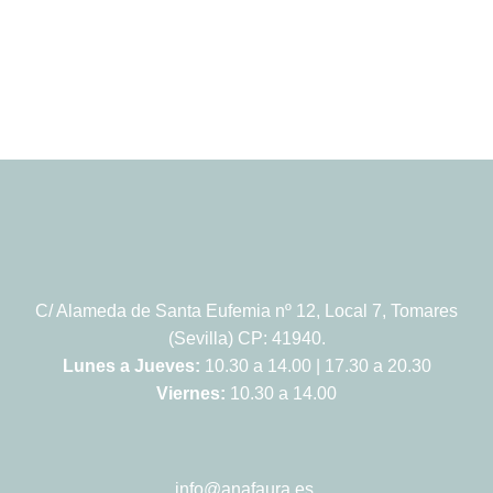
C/ Alameda de Santa Eufemia nº 12, Local 7, Tomares
(Sevilla) CP: 41940.
Lunes a Jueves:
10.30 a 14.00 | 17.30 a 20.30
Viernes:
10.30 a 14.00
info@anafaura.es