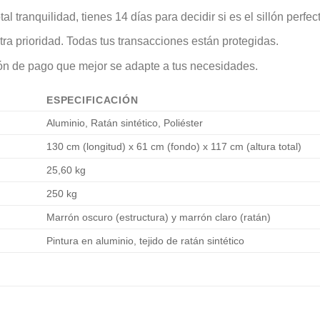
l tranquilidad, tienes 14 días para decidir si es el sillón perfect
ra prioridad. Todas tus transacciones están protegidas.
ón de pago que mejor se adapte a tus necesidades.
ESPECIFICACIÓN
Aluminio, Ratán sintético, Poliéster
130 cm (longitud) x 61 cm (fondo) x 117 cm (altura total)
25,60 kg
250 kg
Marrón oscuro (estructura) y marrón claro (ratán)
Pintura en aluminio, tejido de ratán sintético