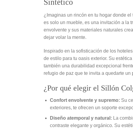
Sintético
¿Imaginas un rincón en tu hogar donde el 
es solo un mueble, es una invitación a la
envolvente y sus materiales naturales crea
dejar volar la mente.
Inspirado en la sofisticación de los hotel
de estilo para tu oasis exterior. Su estétic
también una durabilidad excepcional frente
refugio de paz que te invita a quedarte un
¿Por qué elegir el Sillón Co
Confort envolvente y supremo:
Su ces
exteriores, te ofrecen un soporte excepc
Diseño atemporal y natural:
La combin
contraste elegante y orgánico. Su estéti