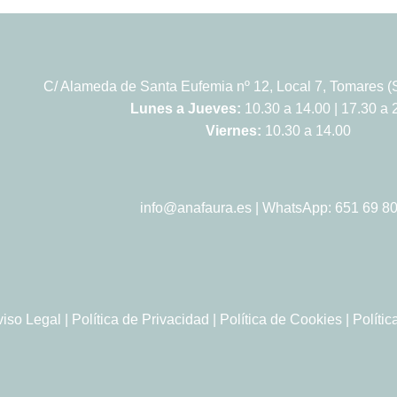
C/ Alameda de Santa Eufemia nº 12, Local 7, Tomares (S
Lunes a Jueves:
10.30 a 14.00 | 17.30 a 
Viernes:
10.30 a 14.00
info@anafaura.es
| WhatsApp: 651 69 80
viso Legal
|
Política de Privacidad
|
Política de Cookies
|
Políti