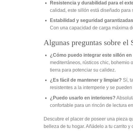
Resistencia y durabilidad para el exte
calidad, este sillón está diseñado para
Estabilidad y seguridad garantizadas
Con una capacidad de carga máxima de 2
Algunas preguntas sobre el 
¿Cómo puedo integrar este sillón en 
mediterráneos, rústicos chic, bohemio 
tierra para potenciar su calidez.
¿Es fácil de mantener y limpiar?
Sí, t
resistentes a la intemperie y se puede
¿Puedo usarlo en interiores?
Absoluta
confortable para un rincón de lectura e
Descubre el placer de poseer una pieza que 
belleza de tu hogar. Añádelo a tu carrito