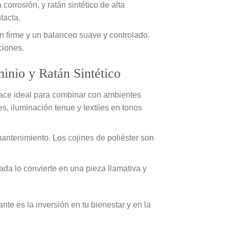
corrosión, y ratán sintético de alta
tacta.
 firme y un balanceo suave y controlado.
ciones.
inio y Ratán Sintético
hace ideal para combinar con ambientes
, iluminación tenue y textiles en tonos
mantenimiento. Los cojines de poliéster son
da lo convierte en una pieza llamativa y
nte es la inversión en tu bienestar y en la