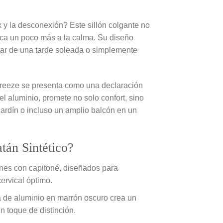
 y la desconexión? Este sillón colgante no
erca un poco más a la calma. Su diseño
utar de una tarde soleada o simplemente
n Breeze se presenta como una declaración
del aluminio, promete no solo confort, sino
 jardín o incluso un amplio balcón en un
tán Sintético?
ines con capitoné, diseñados para
cervical óptimo.
ra de aluminio en marrón oscuro crea un
n toque de distinción.