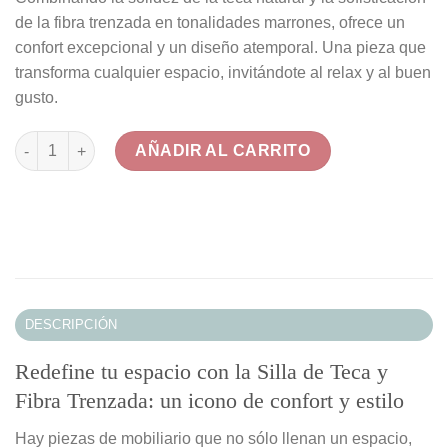
de la fibra trenzada en tonalidades marrones, ofrece un
confort excepcional y un diseño atemporal. Una pieza que
transforma cualquier espacio, invitándote al relax y al buen
gusto.
Silla de Teca Natural y Fibra Marrón Trenzada para Salón canti
AÑADIR AL CARRITO
DESCRIPCIÓN
Redefine tu espacio con la Silla de Teca y
Fibra Trenzada: un icono de confort y estilo
Hay piezas de mobiliario que no sólo llenan un espacio,