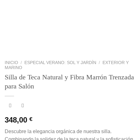
INICIO
/
ESPECIAL VERANO: SOL Y JARDÍN
/
EXTERIOR Y
MARINO
Silla de Teca Natural y Fibra Marrón Trenzada
para Salón
348,00
€
Descubre la elegancia orgánica de nuestra silla.
Combinando la solidez de la teca natural y la sofisticación