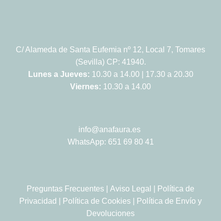
C/ Alameda de Santa Eufemia nº 12, Local 7, Tomares
(Sevilla) CP: 41940.
Lunes a Jueves:
10.30 a 14.00 | 17.30 a 20.30
Viernes:
10.30 a 14.00
info@anafaura.es
WhatsApp: 651 69 80 41
Preguntas Frecuentes
|
Aviso Legal
|
Política de
Privacidad
|
Política de Cookies
|
Política de Envío y
Devoluciones