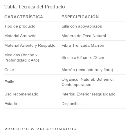
Tabla Técnica del Producto
CARACTERÍSTICA
ESPECIFICACIÓN
Tipo de producto
Silla con apoyabrazos
Material Armazón
Madera de Teca Natural
Material Asiento y Respaldo
Fibra Trenzada Marrón
Medidas (Ancho x
65 cm x 62 cm x 72 cm
Profundidad x Alto)
Color
Marrón (teca natural y fibra)
Orgánico, Natural, Bohemio,
Estilo
Contemporáneo
Uso recomendado
Interior, Exterior resguardado
Estado
Disponible
PRODUCTOS RELACIONADOS