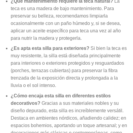
¿Qué mantenimiento requiere la teca natural?
La
teca es una madera de bajo mantenimiento. Para
preservar su belleza, recomendamos limpiarla
ocasionalmente con un paño húmedo y, si se desea,
aplicar un aceite específico para teca una vez al año
para nutrir la madera y protegerla.
¿Es apta esta silla para exteriores?
Si bien la teca es
muy resistente, la silla está diseñada principalmente
para interiores o exteriores protegidos y resguardados
(porches, terrazas cubiertas) para preservar la fibra
trenzada de la exposición directa y prolongada a la
lluvia o el sol intenso.
¿Cómo encaja esta silla en diferentes estilos
decorativos?
Gracias a sus materiales nobles y su
diseño depurado, esta silla es increíblemente versátil.
Destaca en ambientes nórdicos, añadiendo calidez; en
espacios bohemios, aportando un toque artesanal; y en
decoraciones más clásicas o contemporáneas, como