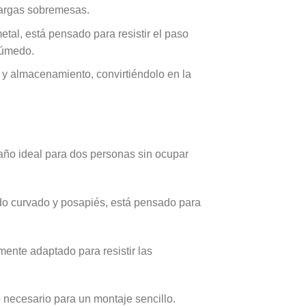
largas sobremesas.
tal, está pensado para resistir el paso
húmedo.
 y almacenamiento, convirtiéndolo en la
ño ideal para dos personas sin ocupar
do curvado y posapiés, está pensado para
mente adaptado para resistir las
o necesario para un montaje sencillo.