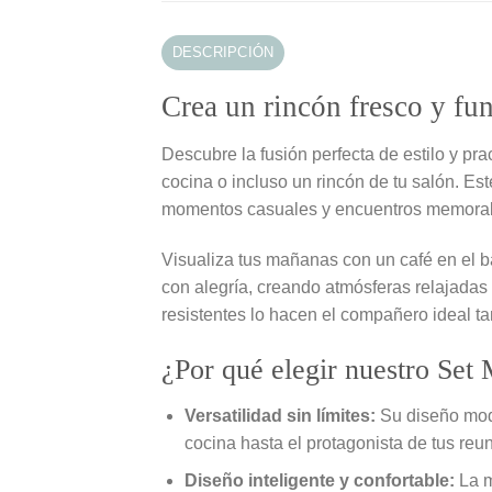
DESCRIPCIÓN
Crea un rincón fresco y func
Descubre la fusión perfecta de estilo y pra
cocina o incluso un rincón de tu salón. Est
momentos casuales y encuentros memorabl
Visualiza tus mañanas con un café en el bal
con alegría, creando atmósferas relajadas 
resistentes lo hacen el compañero ideal tan
¿Por qué elegir nuestro Set
Versatilidad sin límites:
Su diseño mode
cocina hasta el protagonista de tus reuni
Diseño inteligente y confortable:
La m