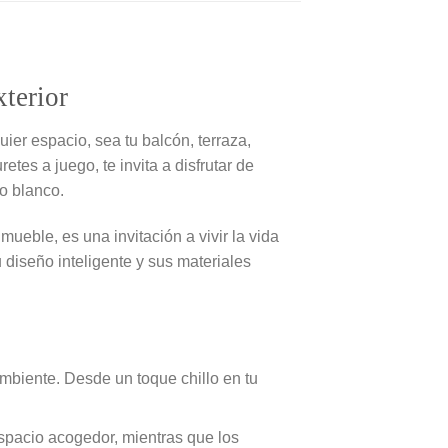
xterior
uier espacio, sea tu balcón, terraza,
tes a juego, te invita a disfrutar de
o blanco.
mueble, es una invitación a vivir la vida
 diseño inteligente y sus materiales
biente. Desde un toque chillo en tu
pacio acogedor, mientras que los