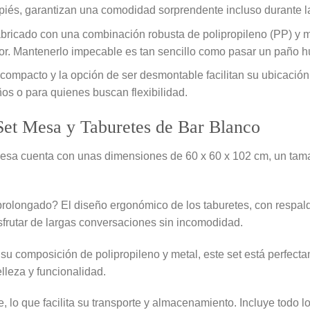
apiés, garantizan una comodidad sorprendente incluso durante 
ricado con una combinación robusta de polipropileno (PP) y me
rior. Mantenerlo impecable es tan sencillo como pasar un paño 
ompacto y la opción de ser desmontable facilitan su ubicación
os o para quienes buscan flexibilidad.
Set Mesa y Taburetes de Bar Blanco
esa cuenta con unas dimensiones de 60 x 60 x 102 cm, un tama
rolongado? El diseño ergonómico de los taburetes, con respal
isfrutar de largas conversaciones sin incomodidad.
su composición de polipropileno y metal, este set está perfecta
lleza y funcionalidad.
lo que facilita su transporte y almacenamiento. Incluye todo l