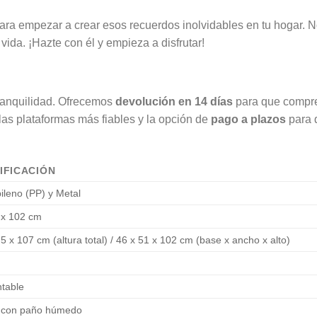
 para empezar a crear esos recuerdos inolvidables en tu hogar. 
 vida. ¡Hazte con él y empieza a disfrutar!
ranquilidad. Ofrecemos
devolución en 14 días
para que compre
las plataformas más fiables y la opción de
pago a plazos
para 
IFICACIÓN
pileno (PP) y Metal
 x 102 cm
5 x 107 cm (altura total) / 46 x 51 x 102 cm (base x ancho x alto)
table
r con paño húmedo