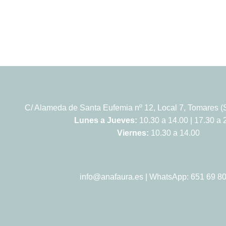
C/ Alameda de Santa Eufemia nº 12, Local 7, Tomares (S
Lunes a Jueves:
10.30 a 14.00 | 17.30 a 
Viernes:
10.30 a 14.00
info@anafaura.es
| WhatsApp: 651 69 80