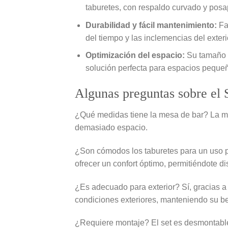
taburetes, con respaldo curvado y pos
Durabilidad y fácil mantenimiento:
Fab
del tiempo y las inclemencias del exte
Optimización del espacio:
Su tamaño c
solución perfecta para espacios pequeñ
Algunas preguntas sobre el 
¿Qué medidas tiene la mesa de bar? La m
demasiado espacio.
¿Son cómodos los taburetes para un uso p
ofrecer un confort óptimo, permitiéndote d
¿Es adecuado para exterior? Sí, gracias a 
condiciones exteriores, manteniendo su be
¿Requiere montaje? El set es desmontable, 