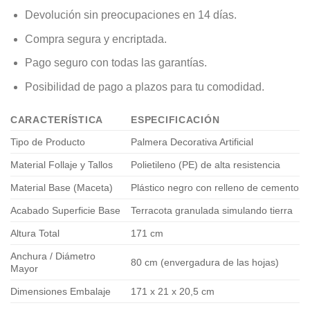
Devolución sin preocupaciones en 14 días.
Compra segura y encriptada.
Pago seguro con todas las garantías.
Posibilidad de pago a plazos para tu comodidad.
CARACTERÍSTICA
ESPECIFICACIÓN
Tipo de Producto
Palmera Decorativa Artificial
Material Follaje y Tallos
Polietileno (PE) de alta resistencia
Material Base (Maceta)
Plástico negro con relleno de cemento
Acabado Superficie Base
Terracota granulada simulando tierra
Altura Total
171 cm
Anchura / Diámetro
80 cm (envergadura de las hojas)
Mayor
Dimensiones Embalaje
171 x 21 x 20,5 cm