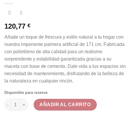
120,77
€
Añade un toque de frescura y estilo natural a tu hogar con
nuestra imponente palmera artificial de 171 cm. Fabricada
con polietileno de alta calidad para un realismo
sorprendente y estabilidad garantizada gracias a su
maceta con base de cemento. Dale vida a tus espacios sin
necesidad de mantenimiento, disfrutando de la belleza de
la naturaleza en cualquier rincón.
Disponible para reserva
Palmera Artificial Grande de Polietileno con Maceta de Cement
AÑADIR AL CARRITO