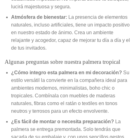
lucirá majestuosa y segura.
Atmósfera de bienestar:
La presencia de elementos
naturales, incluso artificiales, tiene un impacto positivo
en nuestro estado de ánimo. Crea un ambiente
relajante y acogedor, capaz de mejorar tu día a día y el
de tus invitados.
Algunas preguntas sobre nuestra palmera tropical
¿Cómo integro esta palmera en mi decoración?
Su
estilo versátil la convierte en la compañera ideal para
ambientes modernos, minimalistas, boho chic o
tropicales. Combínala con muebles de maderas
naturales, fibras como el ratán o textiles en tonos
neutros y terrosos para un efecto envolvente.
¿Es fácil de montar o necesita preparación?
La
palmera se entrega premontada. Solo tendrás que
sacarla de su embalaje y, con unos sencillos gestos,