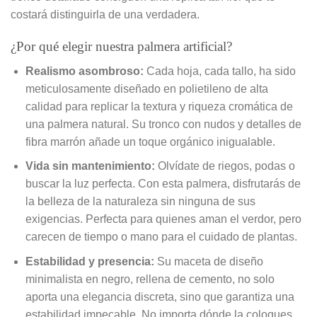
costará distinguirla de una verdadera.
¿Por qué elegir nuestra palmera artificial?
Realismo asombroso:
Cada hoja, cada tallo, ha sido
meticulosamente diseñado en polietileno de alta
calidad para replicar la textura y riqueza cromática de
una palmera natural. Su tronco con nudos y detalles de
fibra marrón añade un toque orgánico inigualable.
Vida sin mantenimiento:
Olvídate de riegos, podas o
buscar la luz perfecta. Con esta palmera, disfrutarás de
la belleza de la naturaleza sin ninguna de sus
exigencias. Perfecta para quienes aman el verdor, pero
carecen de tiempo o mano para el cuidado de plantas.
Estabilidad y presencia:
Su maceta de diseño
minimalista en negro, rellena de cemento, no solo
aporta una elegancia discreta, sino que garantiza una
estabilidad impecable. No importa dónde la coloques,