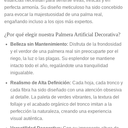
estancias necesitan para sentirse vivas, frescas y en
perfecta armonía. Su diseño meticuloso ha sido concebido
para evocar la majestuosidad de una palma real,
engañando incluso a los ojos más expertos.
¿Por qué elegir nuestra Palmera Artificial Decorativa?
Belleza sin Mantenimiento:
Disfruta de la frondosidad
y el verdor de una palmera real sin preocuparte por el
riego, la luz o las plagas. Su esplendor se mantiene
intacto todo el año, regalándote una tranquilidad
inigualable.
Realismo de Alta Definición:
Cada hoja, cada tronco y
cada fibra ha sido diseñado con una atención obsesiva
al detalle. La paleta de verdes vibrantes, la textura del
follaje y el acabado orgánico del tronco imitan a la
perfección la naturaleza, creando una experiencia
visual auténtica.