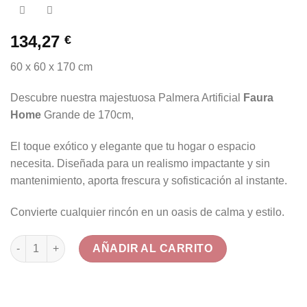
134,27
€
60 x 60 x 170 cm
Descubre nuestra majestuosa Palmera Artificial
Faura
Home
Grande de 170cm,
El toque exótico y elegante que tu hogar o espacio
necesita. Diseñada para un realismo impactante y sin
mantenimiento, aporta frescura y sofisticación al instante.
Convierte cualquier rincón en un oasis de calma y estilo.
Palmera Artificial Grande Decorativa 170cm cantidad
AÑADIR AL CARRITO