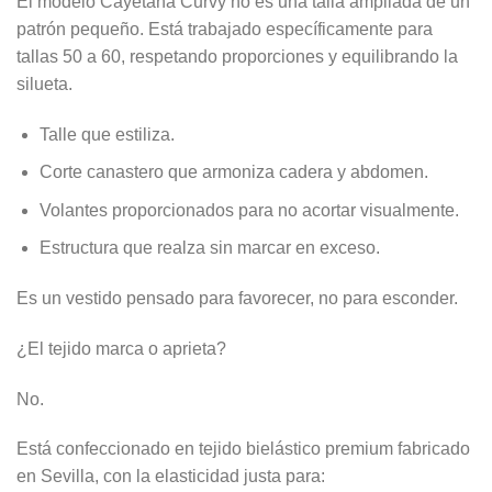
El modelo Cayetana Curvy no es una talla ampliada de un
patrón pequeño. Está trabajado específicamente para
tallas 50 a 60, respetando proporciones y equilibrando la
silueta.
Talle que estiliza.
Corte canastero que armoniza cadera y abdomen.
Volantes proporcionados para no acortar visualmente.
Estructura que realza sin marcar en exceso.
Es un vestido pensado para favorecer, no para esconder.
¿El tejido marca o aprieta?
No.
Está confeccionado en tejido bielástico premium fabricado
en Sevilla, con la elasticidad justa para: