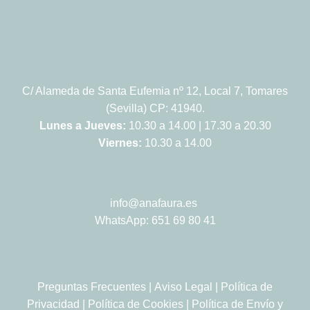
C/ Alameda de Santa Eufemia nº 12, Local 7, Tomares
(Sevilla) CP: 41940.
Lunes a Jueves:
10.30 a 14.00 | 17.30 a 20.30
Viernes:
10.30 a 14.00
info@anafaura.es
WhatsApp: 651 69 80 41
Preguntas Frecuentes
|
Aviso Legal
|
Política de
Privacidad
|
Política de Cookies
|
Política de Envío y