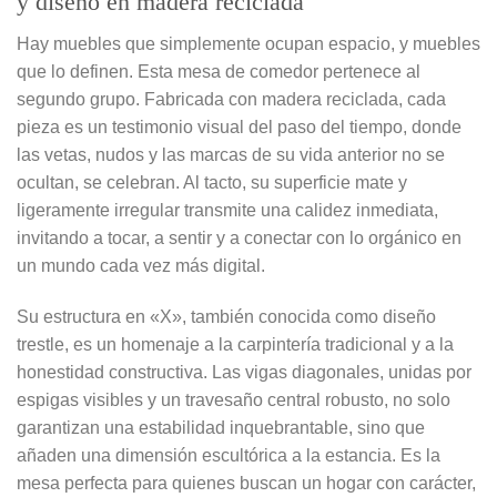
y diseño en madera reciclada
Hay muebles que simplemente ocupan espacio, y muebles
que lo definen. Esta mesa de comedor pertenece al
segundo grupo. Fabricada con madera reciclada, cada
pieza es un testimonio visual del paso del tiempo, donde
las vetas, nudos y las marcas de su vida anterior no se
ocultan, se celebran. Al tacto, su superficie mate y
ligeramente irregular transmite una calidez inmediata,
invitando a tocar, a sentir y a conectar con lo orgánico en
un mundo cada vez más digital.
Su estructura en «X», también conocida como diseño
trestle, es un homenaje a la carpintería tradicional y a la
honestidad constructiva. Las vigas diagonales, unidas por
espigas visibles y un travesaño central robusto, no solo
garantizan una estabilidad inquebrantable, sino que
añaden una dimensión escultórica a la estancia. Es la
mesa perfecta para quienes buscan un hogar con carácter,