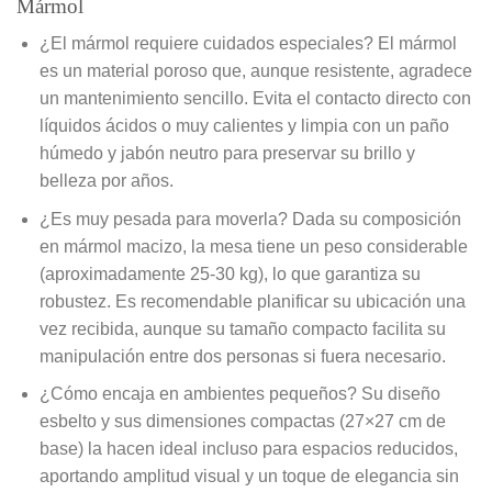
Mármol
¿El mármol requiere cuidados especiales? El mármol
es un material poroso que, aunque resistente, agradece
un mantenimiento sencillo. Evita el contacto directo con
líquidos ácidos o muy calientes y limpia con un paño
húmedo y jabón neutro para preservar su brillo y
belleza por años.
¿Es muy pesada para moverla? Dada su composición
en mármol macizo, la mesa tiene un peso considerable
(aproximadamente 25-30 kg), lo que garantiza su
robustez. Es recomendable planificar su ubicación una
vez recibida, aunque su tamaño compacto facilita su
manipulación entre dos personas si fuera necesario.
¿Cómo encaja en ambientes pequeños? Su diseño
esbelto y sus dimensiones compactas (27×27 cm de
base) la hacen ideal incluso para espacios reducidos,
aportando amplitud visual y un toque de elegancia sin