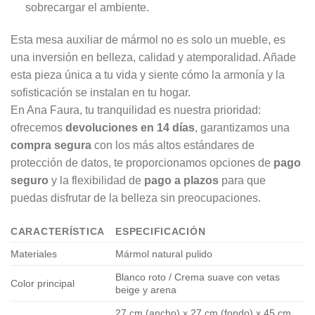
sobrecargar el ambiente.
Esta mesa auxiliar de mármol no es solo un mueble, es
una inversión en belleza, calidad y atemporalidad. Añade
esta pieza única a tu vida y siente cómo la armonía y la
sofisticación se instalan en tu hogar.
En Ana Faura, tu tranquilidad es nuestra prioridad:
ofrecemos
devoluciones en 14 días
, garantizamos una
compra segura
con los más altos estándares de
protección de datos, te proporcionamos opciones de
pago
seguro
y la flexibilidad de
pago a plazos
para que
puedas disfrutar de la belleza sin preocupaciones.
CARACTERÍSTICA
ESPECIFICACIÓN
Materiales
Mármol natural pulido
Blanco roto / Crema suave con vetas
Color principal
beige y arena
27 cm (ancho) x 27 cm (fondo) x 45 cm