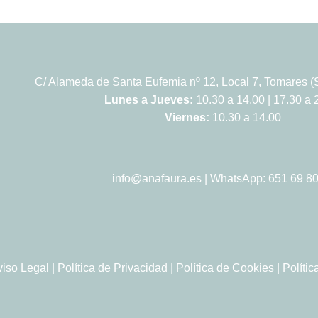
C/ Alameda de Santa Eufemia nº 12, Local 7, Tomares (S
Lunes a Jueves:
10.30 a 14.00 | 17.30 a 
Viernes:
10.30 a 14.00
info@anafaura.es
| WhatsApp: 651 69 80
viso Legal
|
Política de Privacidad
|
Política de Cookies
|
Políti