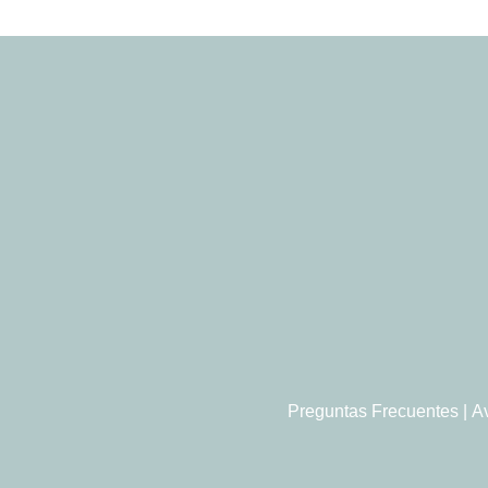
Preguntas Frecuentes
|
A