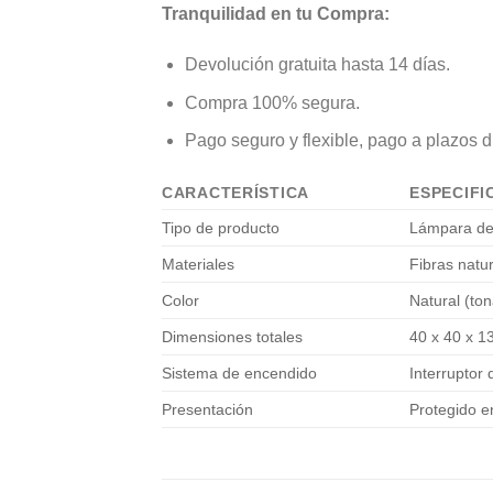
Tranquilidad en tu Compra:
Devolución gratuita hasta 14 días.
Compra 100% segura.
Pago seguro y flexible, pago a plazos d
CARACTERÍSTICA
ESPECIFI
Tipo de producto
Lámpara de 
Materiales
Fibras natur
Color
Natural (ton
Dimensiones totales
40 x 40 x 1
Sistema de encendido
Interruptor
Presentación
Protegido e