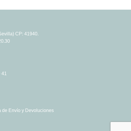
evilla) CP: 41940.
20.30
 41
ca de Envío y Devoluciones