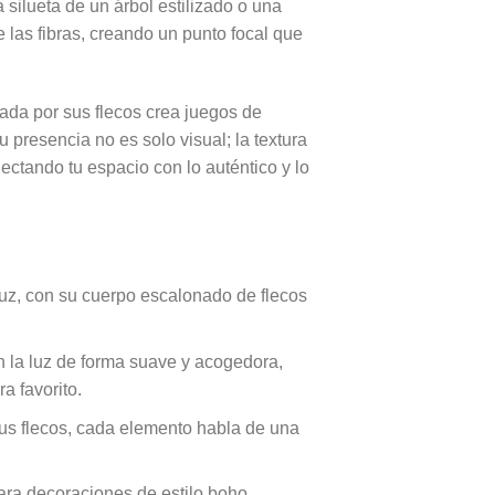
 silueta de un árbol estilizado o una
e las fibras, creando un punto focal que
ada por sus flecos crea juegos de
presencia no es solo visual; la textura
ectando tu espacio con lo auténtico y lo
uz, con su cuerpo escalonado de flecos
en la luz de forma suave y acogedora,
a favorito.
sus flecos, cada elemento habla de una
ara decoraciones de estilo boho,