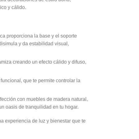
co y cálido.
ica proporciona la base y el soporte
isimula y da estabilidad visual,
tamiza creando un efecto cálido y difuso,
 funcional, que te permite controlar la
fección con muebles de madera natural,
un oasis de tranquilidad en tu hogar.
a experiencia de luz y bienestar que te