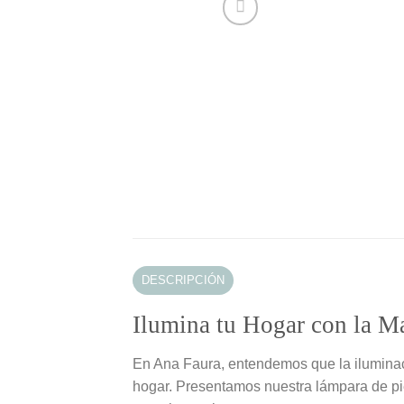
DESCRIPCIÓN
Ilumina tu Hogar con la Ma
En Ana Faura, entendemos que la iluminaci
hogar. Presentamos nuestra lámpara de pie