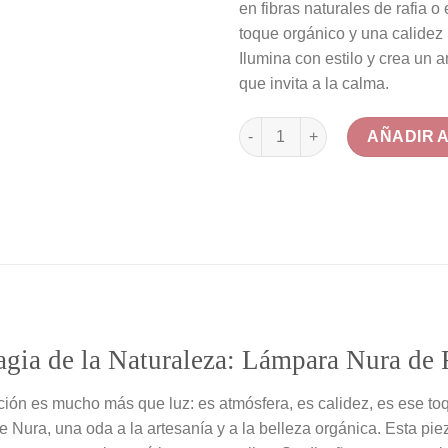
en fibras naturales de rafia o
toque orgánico y una calidez 
Ilumina con estilo y crea un 
que invita a la calma.
Lámpara de Pie Artesanal en F
AÑADIR 
gia de la Naturaleza: Lámpara Nura de 
ón es mucho más que luz: es atmósfera, es calidez, es ese toq
 Nura, una oda a la artesanía y a la belleza orgánica. Esta pie