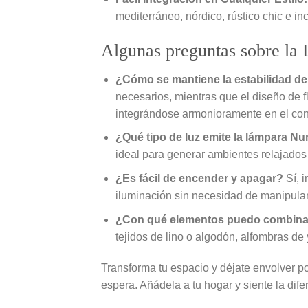
mediterráneo, nórdico, rústico chic e 
Algunas preguntas sobre la
¿Cómo se mantiene la estabilidad de
necesarios, mientras que el diseño de f
integrándose armonioramente en el con
¿Qué tipo de luz emite la lámpara Nu
ideal para generar ambientes relajados 
¿Es fácil de encender y apagar?
Sí, i
iluminación sin necesidad de manipular l
¿Con qué elementos puedo combinarl
tejidos de lino o algodón, alfombras de
Transforma tu espacio y déjate envolver p
espera. Añádela a tu hogar y siente la dife