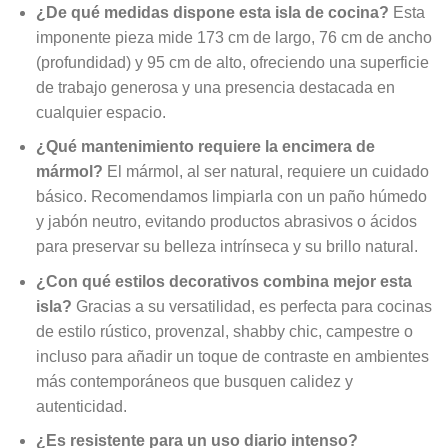
¿De qué medidas dispone esta isla de cocina?
Esta
imponente pieza mide 173 cm de largo, 76 cm de ancho
(profundidad) y 95 cm de alto, ofreciendo una superficie
de trabajo generosa y una presencia destacada en
cualquier espacio.
¿Qué mantenimiento requiere la encimera de
mármol?
El mármol, al ser natural, requiere un cuidado
básico. Recomendamos limpiarla con un paño húmedo
y jabón neutro, evitando productos abrasivos o ácidos
para preservar su belleza intrínseca y su brillo natural.
¿Con qué estilos decorativos combina mejor esta
isla?
Gracias a su versatilidad, es perfecta para cocinas
de estilo rústico, provenzal, shabby chic, campestre o
incluso para añadir un toque de contraste en ambientes
más contemporáneos que busquen calidez y
autenticidad.
¿Es resistente para un uso diario intenso?