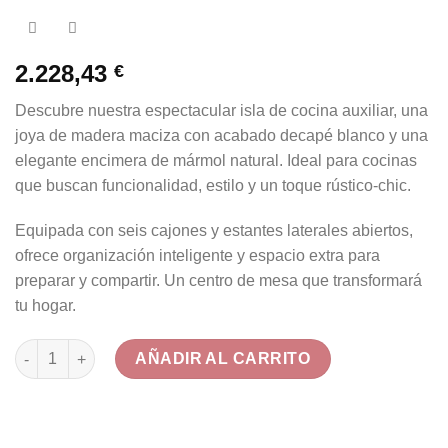
2.228,43
€
Descubre nuestra espectacular isla de cocina auxiliar, una
joya de madera maciza con acabado decapé blanco y una
elegante encimera de mármol natural. Ideal para cocinas
que buscan funcionalidad, estilo y un toque rústico-chic.
Equipada con seis cajones y estantes laterales abiertos,
ofrece organización inteligente y espacio extra para
preparar y compartir. Un centro de mesa que transformará
tu hogar.
Isla de Cocina Auxiliar con Encimera de Mármol y Acabado Dec
AÑADIR AL CARRITO