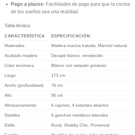
Pago a plazos:
Facilidades de pago para que la cocina
de tus sueños sea una realidad.
Tabla técnica:
CARACTERÍSTICA
ESPECIFICACIÓN
Materiales
Madera maciza tratada, Mármol natural
Acabado madera
Decapé blanco, envejecido
Color encimera
Blanco con veteado grisáceo
Largo
173 cm
Ancho (profundidad)
76 cm
Alto
95 cm
Almacenamiento
6 cajones, 4 estantes abiertos
Detalles
6 ganchos metálicos laterales
Estilo
Rural, Shabby Chic, Provenzal