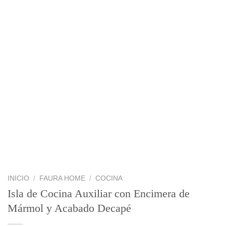
INICIO
/
FAURA HOME
/
COCINA
Isla de Cocina Auxiliar con Encimera de
Mármol y Acabado Decapé