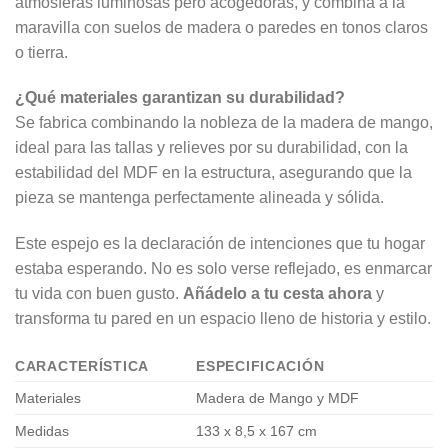
atmósferas luminosas pero acogedoras, y combina a la
maravilla con suelos de madera o paredes en tonos claros
o tierra.
¿Qué materiales garantizan su durabilidad?
Se fabrica combinando la nobleza de la madera de mango,
ideal para las tallas y relieves por su durabilidad, con la
estabilidad del MDF en la estructura, asegurando que la
pieza se mantenga perfectamente alineada y sólida.
Este espejo es la declaración de intenciones que tu hogar
estaba esperando. No es solo verse reflejado, es enmarcar
tu vida con buen gusto.
Añádelo a tu cesta ahora
y
transforma tu pared en un espacio lleno de historia y estilo.
CARACTERÍSTICA
ESPECIFICACIÓN
Materiales
Madera de Mango y MDF
Medidas
133 x 8,5 x 167 cm