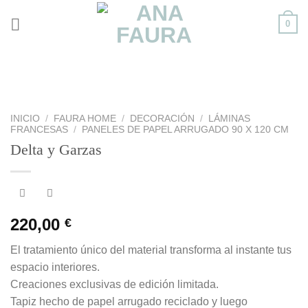
Skip
0
to
content
INICIO
/
FAURA HOME
/
DECORACIÓN
/
LÁMINAS
FRANCESAS
/
PANELES DE PAPEL ARRUGADO 90 X 120 CM
Delta y Garzas
220,00
€
El tratamiento único del material transforma al instante tus
espacio interiores.
Creaciones exclusivas de edición limitada.
Tapiz hecho de papel arrugado reciclado y luego