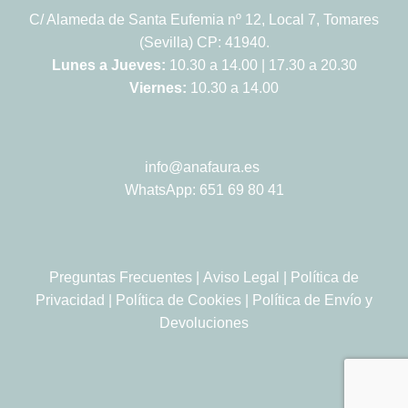
C/ Alameda de Santa Eufemia nº 12, Local 7, Tomares
(Sevilla) CP: 41940.
Lunes a Jueves:
10.30 a 14.00 | 17.30 a 20.30
Viernes:
10.30 a 14.00
info@anafaura.es
WhatsApp: 651 69 80 41
Preguntas Frecuentes
|
Aviso Legal
|
Política de
Privacidad
|
Política de Cookies
|
Política de Envío y
Devoluciones