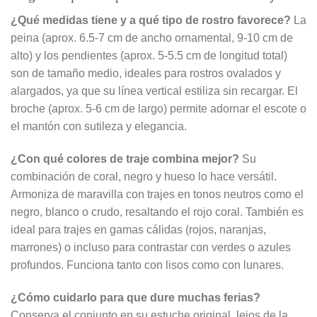
¿Qué medidas tiene y a qué tipo de rostro favorece?
La
peina (aprox. 6.5-7 cm de ancho ornamental, 9-10 cm de
alto) y los pendientes (aprox. 5-5.5 cm de longitud total)
son de tamaño medio, ideales para rostros ovalados y
alargados, ya que su línea vertical estiliza sin recargar. El
broche (aprox. 5-6 cm de largo) permite adornar el escote o
el mantón con sutileza y elegancia.
¿Con qué colores de traje combina mejor?
Su
combinación de coral, negro y hueso lo hace versátil.
Armoniza de maravilla con trajes en tonos neutros como el
negro, blanco o crudo, resaltando el rojo coral. También es
ideal para trajes en gamas cálidas (rojos, naranjas,
marrones) o incluso para contrastar con verdes o azules
profundos. Funciona tanto con lisos como con lunares.
¿Cómo cuidarlo para que dure muchas ferias?
Conserva el conjunto en su estuche original, lejos de la