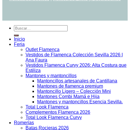
Buscar
por:
Inicio
Feria
Outlet Flamenca
Vestidos de Flamenca Colección Sevilla 2026 I
Ana Faura
Vestidos Flamenca Curvy 2026: Alta Costura que
Estiliza
Mantones y mantoncillos
Mantoncillos artesanales de Cantillana
Mantones de flamenca premium
Mantoncillo Ligero – Colección Mini
Mantones Combi Mamá e Hija
Mantones y mantoncillos Esencia Sevilla.
Total Look Flamenca
Complementos Flamenca 2026
Total Look Flamenca Curvy
Romerías
Batas Rocieras 2026