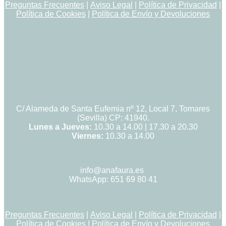
Preguntas Frecuentes
|
Aviso Legal
|
Política de Privacidad
|
Política de Cookies
|
Política de Envío y Devoluciones
C/ Alameda de Santa Eufemia nº 12, Local 7, Tomares
(Sevilla) CP: 41940.
Lunes a Jueves:
10.30 a 14.00 | 17.30 a 20.30
Viernes:
10.30 a 14.00
info@anafaura.es
WhatsApp: 651 69 80 41
Preguntas Frecuentes
|
Aviso Legal
|
Política de Privacidad
|
Política de Cookies
|
Política de Envío y Devoluciones