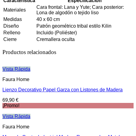
Característica
Especificación
Cara frontal: Lana y Yute; Cara posterior:
Materiales
Lona de algodón o tejido liso
Medidas
40 x 60 cm
Diseño
Patrón geométrico tribal estilo Kilin
Relleno
Incluido (Poliéster)
Cierre
Cremallera oculta
Productos relacionados
Vista Rápida
Faura Home
Lienzo Decorativo Papel Garza con Listones de Madera
69,90
€
¡Promo!
Vista Rápida
Faura Home