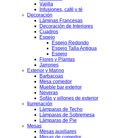
Vajilla
Infusiones, café y té
Decoración
Láminas Francesas
Decoración de Interiores
Cuadros
Espejo
Espejo Redondo
Espejo Talla Antigua
Espejo
Flores y Plantas
Jarrones
Exterior y Marino
Barbacoas
Mesa comedor
Mueble bar exterior
Neveras
Sofás y sillones de exterior
Iluminación
Lámparas de Techo
Lámparas de Sobremesa
Lámparas de Pie
Mesas
Mesas auxiliares
Mesas de comedor