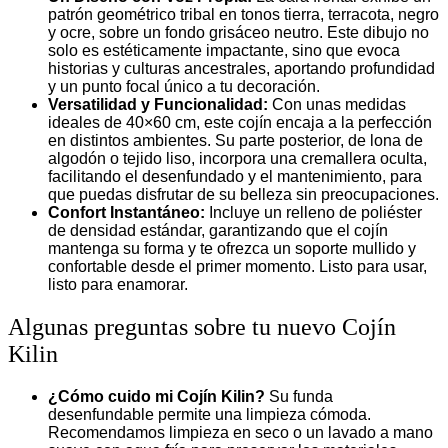
patrón geométrico tribal en tonos tierra, terracota, negro
y ocre, sobre un fondo grisáceo neutro. Este dibujo no
solo es estéticamente impactante, sino que evoca
historias y culturas ancestrales, aportando profundidad
y un punto focal único a tu decoración.
Versatilidad y Funcionalidad:
Con unas medidas
ideales de 40×60 cm, este cojín encaja a la perfección
en distintos ambientes. Su parte posterior, de lona de
algodón o tejido liso, incorpora una cremallera oculta,
facilitando el desenfundado y el mantenimiento, para
que puedas disfrutar de su belleza sin preocupaciones.
Confort Instantáneo:
Incluye un relleno de poliéster
de densidad estándar, garantizando que el cojín
mantenga su forma y te ofrezca un soporte mullido y
confortable desde el primer momento. Listo para usar,
listo para enamorar.
Algunas preguntas sobre tu nuevo Cojín
Kilin
¿Cómo cuido mi Cojín Kilin?
Su funda
desenfundable permite una limpieza cómoda.
Recomendamos limpieza en seco o un lavado a mano