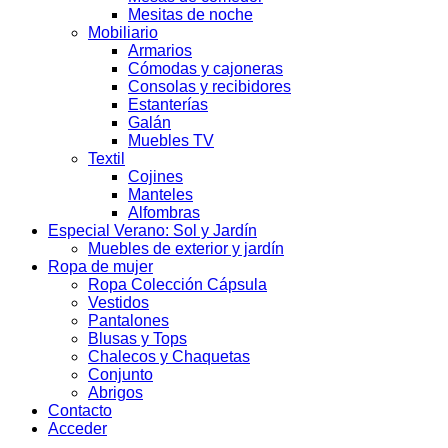
Mesitas de noche
Mobiliario
Armarios
Cómodas y cajoneras
Consolas y recibidores
Estanterías
Galán
Muebles TV
Textil
Cojines
Manteles
Alfombras
Especial Verano: Sol y Jardín
Muebles de exterior y jardín
Ropa de mujer
Ropa Colección Cápsula
Vestidos
Pantalones
Blusas y Tops
Chalecos y Chaquetas
Conjunto
Abrigos
Contacto
Acceder