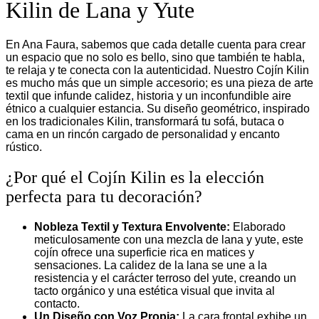
Kilin de Lana y Yute
En Ana Faura, sabemos que cada detalle cuenta para crear
un espacio que no solo es bello, sino que también te habla,
te relaja y te conecta con la autenticidad. Nuestro Cojín Kilin
es mucho más que un simple accesorio; es una pieza de arte
textil que infunde calidez, historia y un inconfundible aire
étnico a cualquier estancia. Su diseño geométrico, inspirado
en los tradicionales Kilin, transformará tu sofá, butaca o
cama en un rincón cargado de personalidad y encanto
rústico.
¿Por qué el Cojín Kilin es la elección
perfecta para tu decoración?
Nobleza Textil y Textura Envolvente:
Elaborado
meticulosamente con una mezcla de lana y yute, este
cojín ofrece una superficie rica en matices y
sensaciones. La calidez de la lana se une a la
resistencia y el carácter terroso del yute, creando un
tacto orgánico y una estética visual que invita al
contacto.
Un Diseño con Voz Propia:
La cara frontal exhibe un