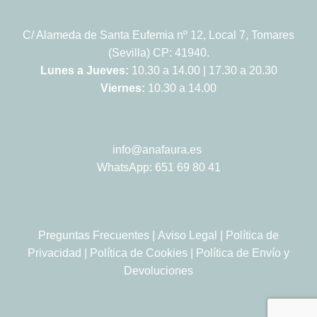
C/ Alameda de Santa Eufemia nº 12, Local 7, Tomares
(Sevilla) CP: 41940.
Lunes a Jueves:
10.30 a 14.00 | 17.30 a 20.30
Viernes:
10.30 a 14.00
info@anafaura.es
WhatsApp: 651 69 80 41
Preguntas Frecuentes
|
Aviso Legal
|
Política de
Privacidad
|
Política de Cookies
|
Política de Envío y
Devoluciones