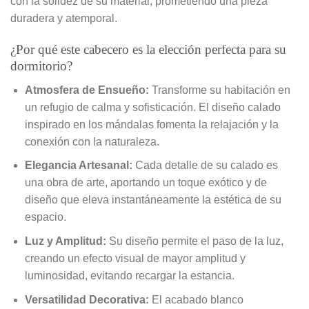
con la solidez de su material, prometiendo una pieza
duradera y atemporal.
¿Por qué este cabecero es la elección perfecta para su
dormitorio?
Atmosfera de Ensueño:
Transforme su habitación en
un refugio de calma y sofisticación. El diseño calado
inspirado en los mándalas fomenta la relajación y la
conexión con la naturaleza.
Elegancia Artesanal:
Cada detalle de su calado es
una obra de arte, aportando un toque exótico y de
diseño que eleva instantáneamente la estética de su
espacio.
Luz y Amplitud:
Su diseño permite el paso de la luz,
creando un efecto visual de mayor amplitud y
luminosidad, evitando recargar la estancia.
Versatilidad Decorativa:
El acabado blanco