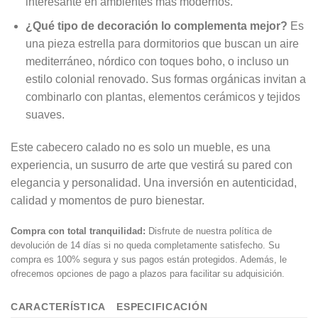
interesante en ambientes más modernos.
¿Qué tipo de decoración lo complementa mejor?
Es
una pieza estrella para dormitorios que buscan un aire
mediterráneo, nórdico con toques boho, o incluso un
estilo colonial renovado. Sus formas orgánicas invitan a
combinarlo con plantas, elementos cerámicos y tejidos
suaves.
Este cabecero calado no es solo un mueble, es una
experiencia, un susurro de arte que vestirá su pared con
elegancia y personalidad. Una inversión en autenticidad,
calidad y momentos de puro bienestar.
Compra con total tranquilidad:
Disfrute de nuestra política de
devolución de 14 días si no queda completamente satisfecho. Su
compra es 100% segura y sus pagos están protegidos. Además, le
ofrecemos opciones de pago a plazos para facilitar su adquisición.
CARACTERÍSTICA
ESPECIFICACIÓN