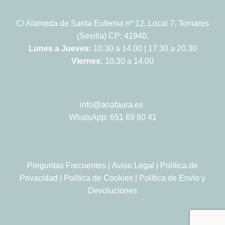
C/ Alameda de Santa Eufemia nº 12, Local 7, Tomares
(Sevilla) CP: 41940.
Lunes a Jueves:
10.30 a 14.00 | 17.30 a 20.30
Viernes:
10.30 a 14.00
info@anafaura.es
WhatsApp: 651 69 80 41
Preguntas Frecuentes
|
Aviso Legal
|
Política de
Privacidad
|
Política de Cookies
|
Política de Envío y
Devoluciones