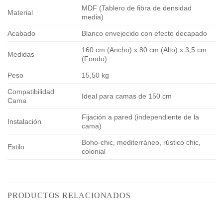
MDF (Tablero de fibra de densidad
Material
media)
Acabado
Blanco envejecido con efecto decapado
160 cm (Ancho) x 80 cm (Alto) x 3,5 cm
Medidas
(Fondo)
Peso
15,50 kg
Compatibilidad
Ideal para camas de 150 cm
Cama
Fijación a pared (independiente de la
Instalación
cama)
Boho-chic, mediterráneo, rústico chic,
Estilo
colonial
PRODUCTOS RELACIONADOS