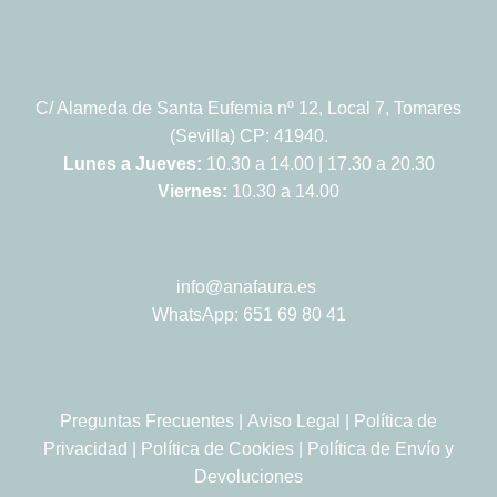
C/ Alameda de Santa Eufemia nº 12, Local 7, Tomares
(Sevilla) CP: 41940.
Lunes a Jueves:
10.30 a 14.00 | 17.30 a 20.30
Viernes:
10.30 a 14.00
info@anafaura.es
WhatsApp: 651 69 80 41
Preguntas Frecuentes
|
Aviso Legal
|
Política de
Privacidad
|
Política de Cookies
|
Política de Envío y
Devoluciones