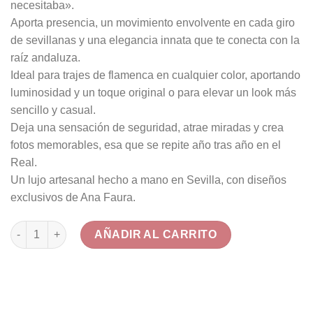
necesitaba».
Aporta presencia, un movimiento envolvente en cada giro
de sevillanas y una elegancia innata que te conecta con la
raíz andaluza.
Ideal para trajes de flamenca en cualquier color, aportando
luminosidad y un toque original o para elevar un look más
sencillo y casual.
Deja una sensación de seguridad, atrae miradas y crea
fotos memorables, esa que se repite año tras año en el
Real.
Un lujo artesanal hecho a mano en Sevilla, con diseños
exclusivos de Ana Faura.
Conjunto de Flamenca «Mar» Turquesa y Blanco Nácar: Peinas
AÑADIR AL CARRITO