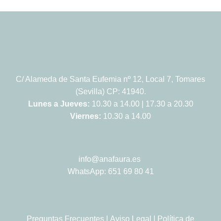
C/ Alameda de Santa Eufemia nº 12, Local 7, Tomares
(Sevilla) CP: 41940.
Lunes a Jueves:
10.30 a 14.00 | 17.30 a 20.30
Viernes:
10.30 a 14.00
info@anafaura.es
WhatsApp: 651 69 80 41
Preguntas Frecuentes
|
Aviso Legal
|
Política de