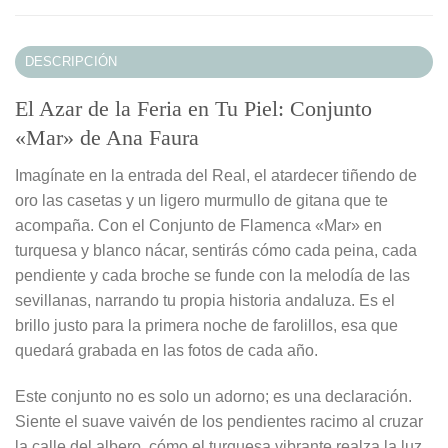
DESCRIPCIÓN
El Azar de la Feria en Tu Piel: Conjunto
«Mar» de Ana Faura
Imagínate en la entrada del Real, el atardecer tiñendo de
oro las casetas y un ligero murmullo de gitana que te
acompaña. Con el Conjunto de Flamenca «Mar» en
turquesa y blanco nácar, sentirás cómo cada peina, cada
pendiente y cada broche se funde con la melodía de las
sevillanas, narrando tu propia historia andaluza. Es el
brillo justo para la primera noche de farolillos, esa que
quedará grabada en las fotos de cada año.
Este conjunto no es solo un adorno; es una declaración.
Siente el suave vaivén de los pendientes racimo al cruzar
la calle del albero, cómo el turquesa vibrante realza la luz