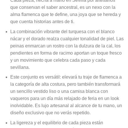
Cada pieza, hecha a mano en Sevilla por artesanos
que conservan el saber ancestral, es un nexo con la
alma flamenca que te define, una joya que se hereda y
que cuenta historias antes de ti.
La combinación vibrante del turquesa con el blanco
nácar y el dorado realza cualquier tonalidad de piel. Las
peinas enmarcan un rostro con la dulzura de la cal, los
pendientes en forma de racimo aportan un toque fresco
y un movimiento que celebra cada paso y cada
sevillana.
Este conjunto es versátil: elevará tu traje de flamenca a
la categoría de alta costura, pero también transformará
un sencillo vestido liso o una camisa blanca con
vaqueros para un día más relajado de feria en un look
inolvidable. Es lujo artesanal al alcance de tu mano, un
diseño exclusivo que no verás repetido.
La ligereza y el equilibrio de cada pieza están