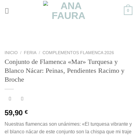
Skip
0
to
content
INICIO
/
FERIA
/
COMPLEMENTOS FLAMENCA 2026
Conjunto de Flamenca «Mar» Turquesa y
Blanco Nácar: Peinas, Pendientes Racimo y
Broche
59,90
€
Nuestras flamencas son unánimes: «El turquesa vibrante y
el blanco nácar de este conjunto son la chispa que mi traje