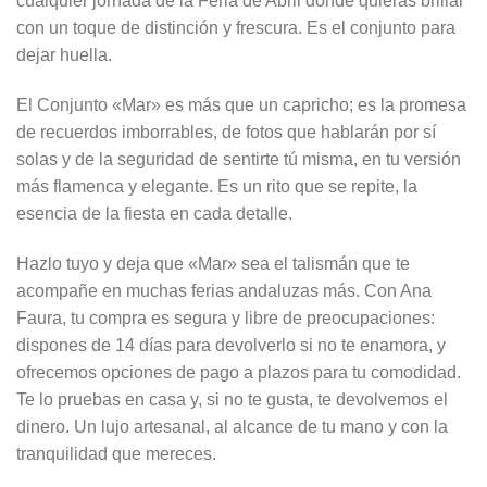
cualquier jornada de la Feria de Abril donde quieras brillar
con un toque de distinción y frescura. Es el conjunto para
dejar huella.
El Conjunto «Mar» es más que un capricho; es la promesa
de recuerdos imborrables, de fotos que hablarán por sí
solas y de la seguridad de sentirte tú misma, en tu versión
más flamenca y elegante. Es un rito que se repite, la
esencia de la fiesta en cada detalle.
Hazlo tuyo y deja que «Mar» sea el talismán que te
acompañe en muchas ferias andaluzas más. Con Ana
Faura, tu compra es segura y libre de preocupaciones:
dispones de 14 días para devolverlo si no te enamora, y
ofrecemos opciones de pago a plazos para tu comodidad.
Te lo pruebas en casa y, si no te gusta, te devolvemos el
dinero. Un lujo artesanal, al alcance de tu mano y con la
tranquilidad que mereces.